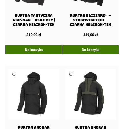
Kurtka Taktyczna
Kurtka BLIZZARD® –
Greyman – Ash Grey /
StormStretch® –
Czarna Helikon-Tex
Czarna Helikon-Tex
310,00
zł
389,00
zł
Do koszyka
Do koszyka
Kurtka Anorak
Kurtka Anorak