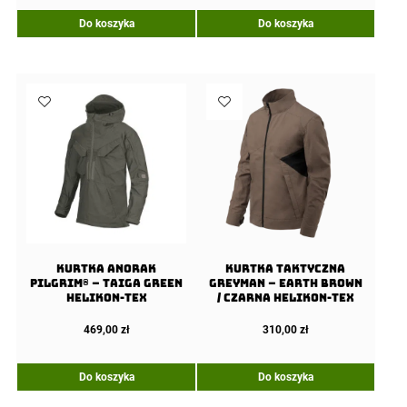
Do koszyka
Do koszyka
Kurtka Anorak
Kurtka Taktyczna
PILGRIM® – Taiga Green
Greyman – Earth Brown
Helikon-Tex
/ Czarna Helikon-Tex
469,00
zł
310,00
zł
Do koszyka
Do koszyka