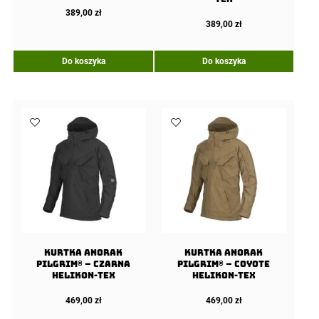
389,00
zł
389,00
zł
Do koszyka
Do koszyka
Kurtka Anorak
Kurtka Anorak
PILGRIM® – Czarna
PILGRIM® – Coyote
Helikon-Tex
Helikon-Tex
469,00
zł
469,00
zł