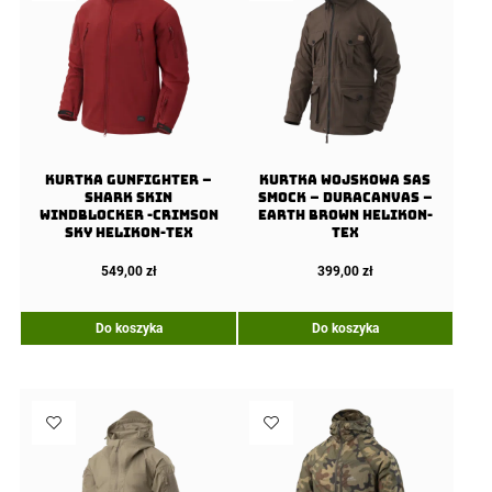
Kurtka GUNFIGHTER –
Kurtka wojskowa SAS
Shark Skin
Smock – Duracanvas –
Windblocker -Crimson
Earth Brown Helikon-
Sky Helikon-Tex
Tex
549,00
zł
399,00
zł
Do koszyka
Do koszyka