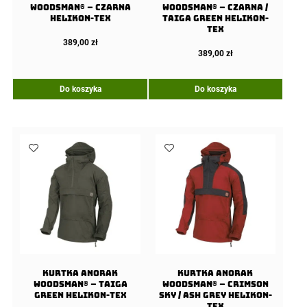
WOODSMAN® – Czarna
WOODSMAN® – Czarna /
Helikon-Tex
Taiga Green Helikon-
Tex
389,00
zł
389,00
zł
Do koszyka
Do koszyka
Kurtka Anorak
Kurtka Anorak
WOODSMAN® – Taiga
WOODSMAN® – Crimson
Green Helikon-Tex
Sky / Ash Grey Helikon-
Tex