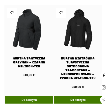
Kurtka Taktyczna
Kurtka Wiatrówka
Greyman – Czarna
Turystyczna
Helikon-Tex
Outdoorowa
TRAMONTANE –
WindPack® Nylon –
310,00
zł
Czarna Helikon-Tex
250,00
zł
Do koszyka
Do koszyka