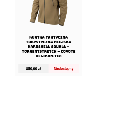
Kurtka taktyczna
turystyczna miejska
Hardshell SQUALL –
TorrentStretch – Coyote
Helikon-Tex
850,00
zł
Niedostępny