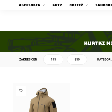
Akcesoria
Buty
Odzież
Samoob
Kurtki mi
ZAKRES CEN
KATEGORI