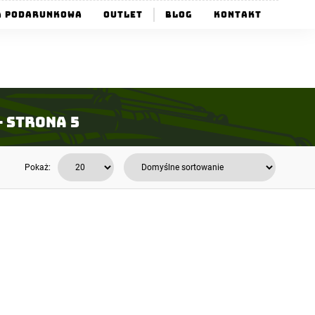
a Podarunkowa
Outlet
Blog
Kontakt
- Strona 5
Pokaż: