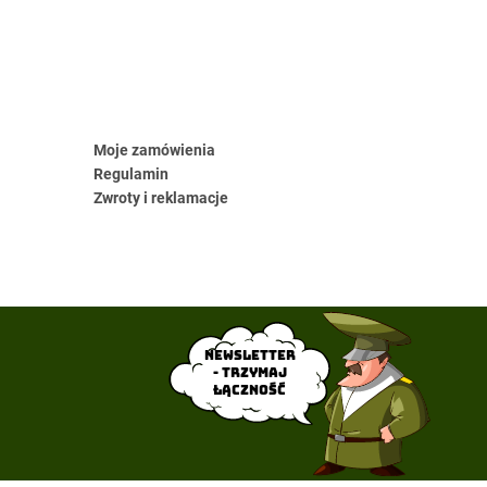
Moje zamówienia
Regulamin
Zwroty i reklamacje
Newsletter
- trzymaj
łączność