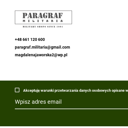
+48 661 120 600
paragraf.militaria@gmail.com
magdalenajaworska2@wp.pl
Akceptuję warunki przetwarzania danych osobowych opisane w 