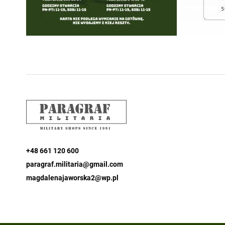
+48 661 120 600
paragraf.militaria@gmail.com
magdalenajaworska2@wp.pl