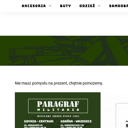
Akcesoria
Buty
Odzież
Samoob
Nie masz pomysłu na prezent, chętnie pomożemy.