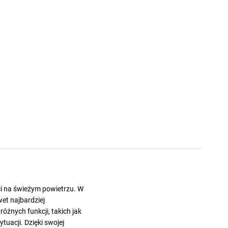
ci na świeżym powietrzu. W
wet najbardziej
 różnych funkcji, takich jak
tuacji. Dzięki swojej