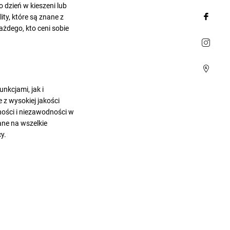
 dzień w kieszeni lub
ity, które są znane z
ażdego, kto ceni sobie
nkcjami, jak i
z wysokiej jakości
ności i niezawodności w
ane na wszelkie
y.