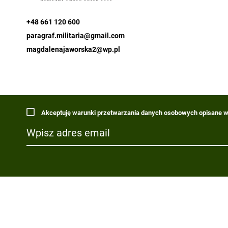
+48 661 120 600
paragraf.militaria@gmail.com
magdalenajaworska2@wp.pl
Akceptuję warunki przetwarzania danych osobowych opisane w 