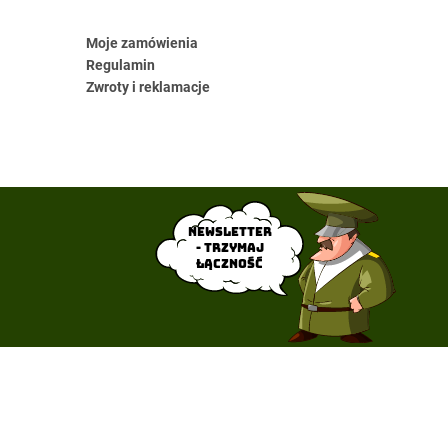
Moje zamówienia
Regulamin
Zwroty i reklamacje
Newsletter
- trzymaj
łączność