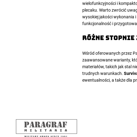
wielofunkcyjności i kompakt
plecaku. Warto zwrócić uwagę 
wysokiej jakości wykonania i
funkcjonalność i przygotowan
Różne stopnie
Wśród oferowanych przez Para
zaawansowane warianty, któr
materiałów, takich jak stal 
trudnych warunkach.
Surviv
ewentualności, a także dla p