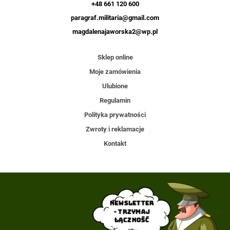
+48 661 120 600
paragraf.militaria@gmail.com
magdalenajaworska2@wp.pl
Sklep online
Moje zamówienia
Ulubione
Regulamin
Polityka prywatności
Zwroty i reklamacje
Kontakt
Newsletter
- trzymaj
łączność