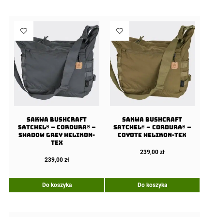
Sakwa BUSHCRAFT
Sakwa BUSHCRAFT
SATCHEL® – Cordura® –
SATCHEL® – Cordura® –
Shadow Grey Helikon-
Coyote Helikon-tex
tex
239,00
zł
239,00
zł
Do koszyka
Do koszyka