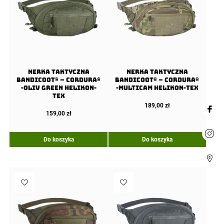
Nerka taktyczna
Nerka taktyczna
BANDICOOT® – Cordura®
BANDICOOT® – Cordura®
-Oliv Green Helikon-
-Multicam Helikon-Tex
Tex
189,00
zł
159,00
zł
Do koszyka
Do koszyka