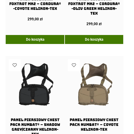
Foxtrot Mk2 – Cordura®
Foxtrot Mk2 – Cordura®
-Coyote Helikon-Tex
-Oliv Green Helikon-
Tex
299,00
zł
299,00
zł
Do koszyka
Do koszyka
Panel Piersiowy Chest
Panel Piersiowy Chest
Pack Numbat® – Shadow
Pack Numbat® – Coyote
Grey/Czarny Helikon-
Helikon-Tex