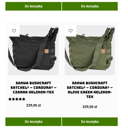
Do koszyka
Do koszyka
Sakwa BUSHCRAFT
Sakwa BUSHCRAFT
SATCHEL® – Cordura® –
SATCHEL® – Cordura® –
Czarna Helikon-tex
Olive Green Helikon-
tex
Oceniono
239,00
zł
239,00
zł
5.00
na 5
Do koszyka
Do koszyka