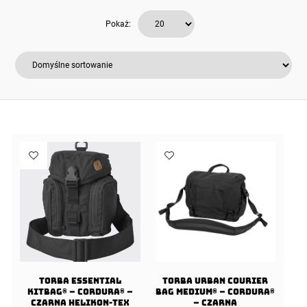
Pokaż:
Torba ESSENTIAL
Torba URBAN COURIER
KITBAG® – Cordura® –
BAG Medium® – Cordura®
Czarna Helikon-Tex
– Czarna