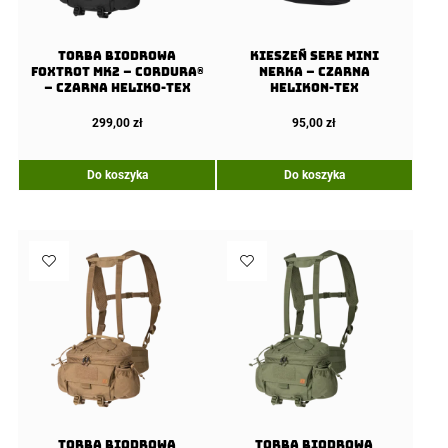
Torba Biodrowa
KIESZEŃ SERE mini
Foxtrot Mk2 – Cordura®
nerka – CZARNA
– Czarna Heliko-Tex
Helikon-Tex
299,00
zł
95,00
zł
Do koszyka
Do koszyka
Torba Biodrowa
Torba Biodrowa