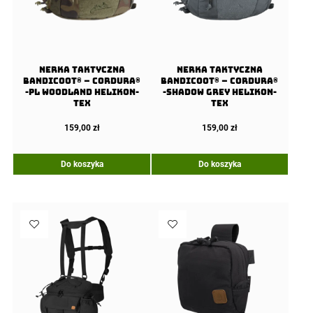
Nerka taktyczna
Nerka taktyczna
BANDICOOT® – Cordura®
BANDICOOT® – Cordura®
-PL Woodland Helikon-
-Shadow Grey Helikon-
Tex
Tex
159,00
zł
159,00
zł
Do koszyka
Do koszyka