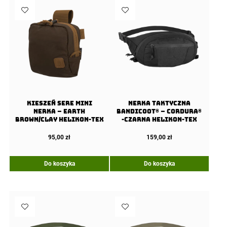
KIESZEŃ SERE mini
Nerka taktyczna
nerka – EARTH
BANDICOOT® – Cordura®
BROWN/CLAY Helikon-Tex
-Czarna Helikon-Tex
95,00
zł
159,00
zł
Do koszyka
Do koszyka