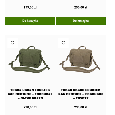
199,00
zł
290,00
zł
Do koszyka
Do koszyka
Torba URBAN COURIER
Torba URBAN COURIER
BAG Medium® – Cordura®
BAG Medium® – Cordura®
– Olive Green
– Coyote
290,00
zł
299,00
zł