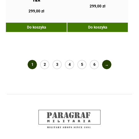
Tex
299,00
zł
299,00
zł
Do koszyka
Do koszyka
1
2
3
4
5
6
→