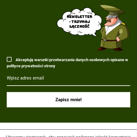
Newsletter
- trzymaj
łączność
Akceptuję warunki przetwarzania danych osobowych opisane w
polityce prywatności strony
(C) 2017-2022 PARAGRAF MILITARIA.