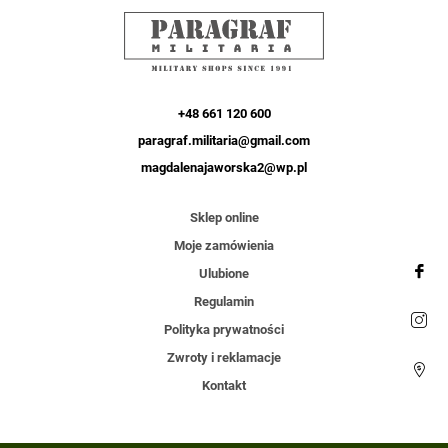
+48 661 120 600
paragraf.militaria@gmail.com
magdalenajaworska2@wp.pl
Sklep online
Moje zamówienia
Ulubione
Regulamin
Polityka prywatności
Zwroty i reklamacje
Kontakt