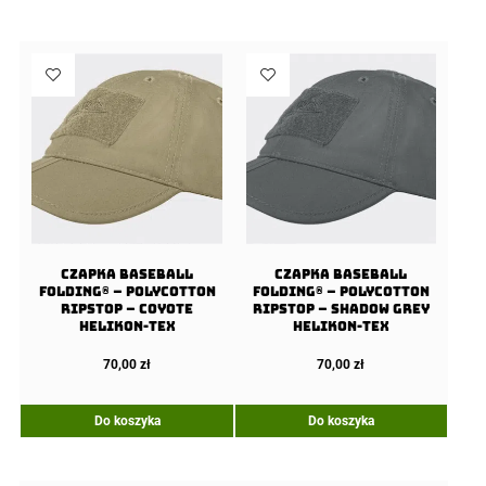
Czapka Baseball
Czapka Baseball
FOLDING® – PolyCotton
FOLDING® – PolyCotton
Ripstop – Coyote
Ripstop – Shadow Grey
Helikon-Tex
Helikon-Tex
70,00
zł
70,00
zł
Do koszyka
Do koszyka