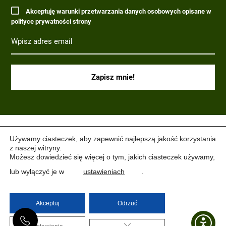
Akceptuję warunki przetwarzania danych osobowych opisane w
polityce prywatności strony
(C) 2017-2022 PARAGRAF MILITARIA.
Używamy ciasteczek, aby zapewnić najlepszą jakość korzystania
z naszej witryny.
Możesz dowiedzieć się więcej o tym, jakich ciasteczek używamy,
lub wyłączyć je w
ustawieniach
.
Akceptuj
Odrzuć
ZAMKNIJ PANEL PO