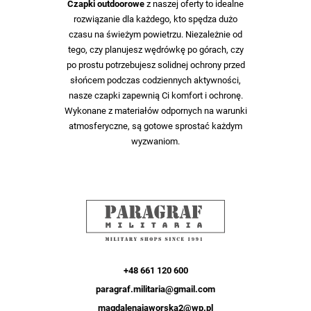
Czapki outdoorowe
z naszej oferty to idealne
rozwiązanie dla każdego, kto spędza dużo
czasu na świeżym powietrzu. Niezależnie od
tego, czy planujesz wędrówkę po górach, czy
po prostu potrzebujesz solidnej ochrony przed
słońcem podczas codziennych aktywności,
nasze czapki zapewnią Ci komfort i ochronę.
Wykonane z materiałów odpornych na warunki
atmosferyczne, są gotowe sprostać każdym
wyzwaniom.
+48 661 120 600
paragraf.militaria@gmail.com
magdalenajaworska2@wp.pl