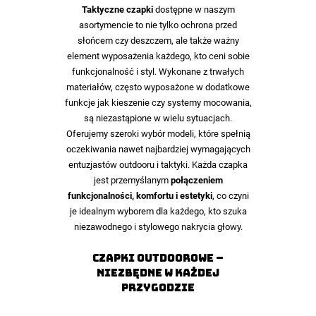
Taktyczne czapki
dostępne w naszym
asortymencie to nie tylko ochrona przed
słońcem czy deszczem, ale także ważny
element wyposażenia każdego, kto ceni sobie
funkcjonalność i styl. Wykonane z trwałych
materiałów, często wyposażone w dodatkowe
funkcje jak kieszenie czy systemy mocowania,
są niezastąpione w wielu sytuacjach.
Oferujemy szeroki wybór modeli, które spełnią
oczekiwania nawet najbardziej wymagających
entuzjastów outdooru i taktyki. Każda czapka
jest przemyślanym
połączeniem
funkcjonalności, komfortu i estetyki
, co czyni
je idealnym wyborem dla każdego, kto szuka
niezawodnego i stylowego nakrycia głowy.
Czapki outdoorowe –
niezbędne w każdej
przygodzie