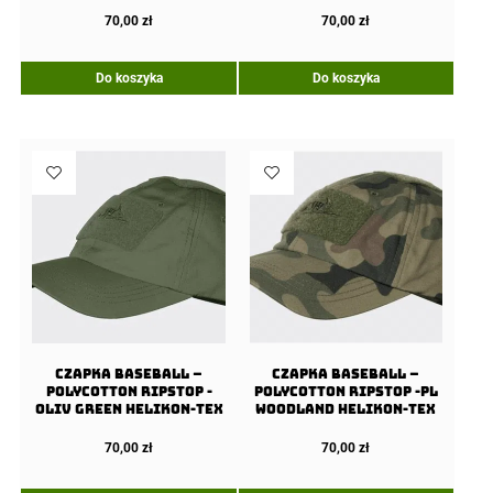
70,00
zł
70,00
zł
Do koszyka
Do koszyka
Czapka Baseball –
Czapka Baseball –
PolyCotton Ripstop -
PolyCotton Ripstop -PL
Oliv Green Helikon-Tex
Woodland Helikon-Tex
70,00
zł
70,00
zł