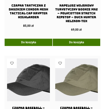
Czapka taktyczna z
Kapelusz Wojskowy
daszkiem Condor Mesh
Turystyczny Boonie Mk2
Tactical Cap Kryptek
– PolyCotton Stretch
Highlander
Ripstop – Duck Hunter
Helikon-Tex
85,00
zł
69,00
zł
Do koszyka
Do koszyka
Czapka Baseball –
Czapka Baseball –