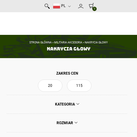
PL
0
STRONA GŁÓWNA
»
MILITARIA AKCESORIA
»
NAKRYCIA GŁOWY
Nakrycia głowy
ZAKRES CEN
KATEGORIA
ROZMIAR