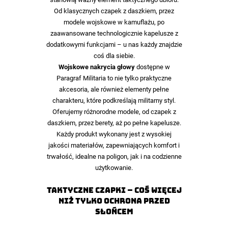
Od klasycznych czapek z daszkiem, przez
modele wojskowe w kamuflażu, po
zaawansowane technologicznie kapelusze z
dodatkowymi funkcjami – u nas każdy znajdzie
coś dla siebie.
Wojskowe nakrycia głowy
dostępne w
Paragraf Militaria to nie tylko praktyczne
akcesoria, ale również elementy pełne
charakteru, które podkreślają militarny styl.
Oferujemy różnorodne modele, od czapek z
daszkiem, przez berety, aż po pełne kapelusze.
Każdy produkt wykonany jest z wysokiej
jakości materiałów, zapewniających komfort i
trwałość, idealne na poligon, jak i na codzienne
użytkowanie.
Taktyczne czapki – coś więcej
niż tylko ochrona przed
słońcem