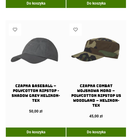
Do koszyka
Do koszyka
Czapka Baseball –
Czapka COMBAT
PolyCotton Ripstop -
wojskowa moro –
Shadow Grey Helikon-
PolyCotton Ripstop US
Tex
Woodland – Helikon-
Tex
50,00
zł
45,00
zł
Do koszyka
Do koszyka