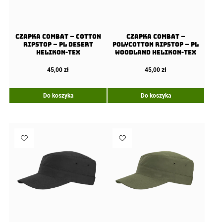
Czapka COMBAT – Cotton
Czapka COMBAT –
Ripstop – PL Desert
PolyCotton Ripstop – PL
Helikon-Tex
Woodland Helikon-Tex
45,00
zł
45,00
zł
Do koszyka
Do koszyka