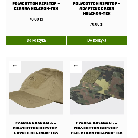
PolyCotton Ripstop –
PolyCotton Ripstop –
Czarna Helikon-Tex
Adaptive Green
Helikon-Tex
70,00
zł
70,00
zł
Do koszyka
Do koszyka
Czapka Baseball –
Czapka Baseball –
PolyCotton Ripstop -
PolyCotton Ripstop -
Coyote Helikon-Tex
Flecktarn Helikon-Tex