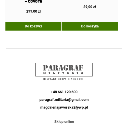
– Coyote
89,00
zł
299,00
zł
Do koszyka
Do koszyka
+48 661 120 600
paragraf.militaria@gmail.com
magdalenajaworska2@wp.pl
Sklep online