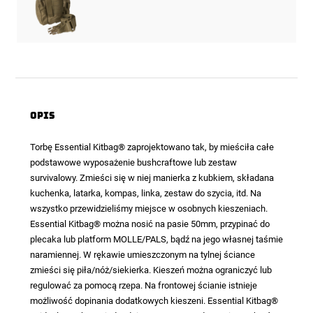
Opis
Torbę Essential Kitbag
® zaprojektowano tak, by mieściła całe
podstawowe wyposażenie bushcraftowe lub zestaw
survivalowy. Zmieści się w niej manierka z kubkiem, składana
kuchenka, latarka, kompas, linka, zestaw do szycia, itd. Na
wszystko przewidzieliśmy miejsce w osobnych kieszeniach.
Essential Kitbag® można nosić na pasie 50mm, przypinać do
plecaka lub platform MOLLE/PALS, bądź na jego własnej taśmie
naramiennej. W rękawie umieszczonym na tylnej ściance
zmieści się piła/nóż/siekierka. Kieszeń można ograniczyć lub
regulować za pomocą rzepa. Na frontowej ścianie istnieje
możliwość dopinania dodatkowych kieszeni. Essential Kitbag®