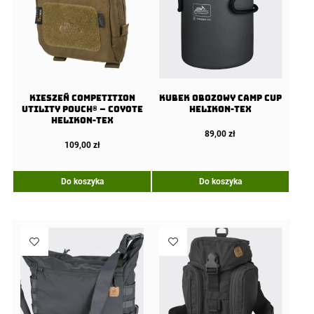
Kieszeń COMPETITION
Kubek Obozowy CAMP CUP
Utility Pouch® – Coyote
Helikon-Tex
Helikon-Tex
89,00
zł
109,00
zł
Do koszyka
Do koszyka