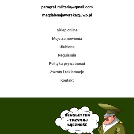
paragraf.militaria@gmail.com
magdalenajaworska2@wp.pl
Sklep online
Moje zamówienia
Ulubione
Regulamin
Polityka prywatności
Zwroty i reklamacje
Kontakt
Newsletter
- trzymaj
łączność