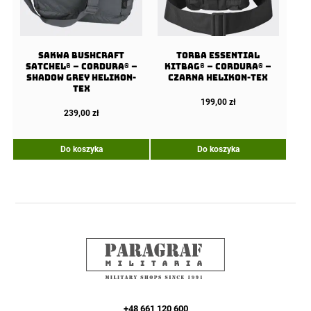
Sakwa BUSHCRAFT
Torba ESSENTIAL
SATCHEL® – Cordura® –
KITBAG® – Cordura® –
Shadow Grey Helikon-
Czarna Helikon-Tex
tex
199,00
zł
239,00
zł
Do koszyka
Do koszyka
+48 661 120 600