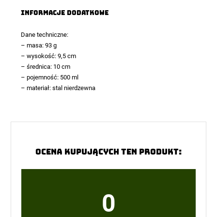
Informacje dodatkowe
Dane techniczne:
– masa: 93 g
– wysokość: 9,5 cm
– średnica: 10 cm
– pojemność: 500 ml
– materiał: stal nierdzewna
Ocena kupujących ten produkt:
0