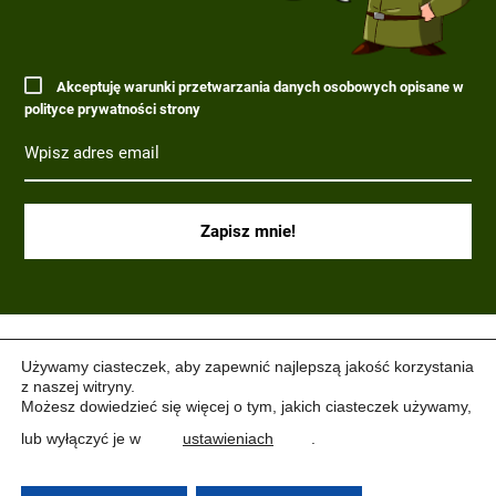
Akceptuję warunki przetwarzania danych osobowych opisane w
polityce prywatności strony
(C) 2017-2022 PARAGRAF MILITARIA.
Używamy ciasteczek, aby zapewnić najlepszą jakość korzystania
z naszej witryny.
Możesz dowiedzieć się więcej o tym, jakich ciasteczek używamy,
lub wyłączyć je w
ustawieniach
.