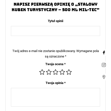
Napisz pierwszą opinię o „Stalowy
kubek turystyczny – 500 ml Mil-Tec”
Tytuł opinii
Twój adres e-mail nie zostanie opublikowany.
Wymagane pola
są oznaczone
*
Twoja ocena
*
Twoja opinia
*