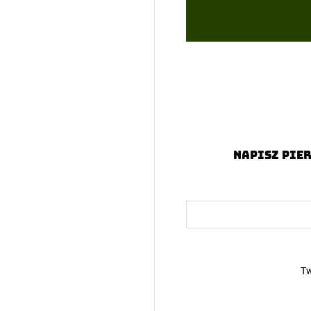
Napisz pier
Tw