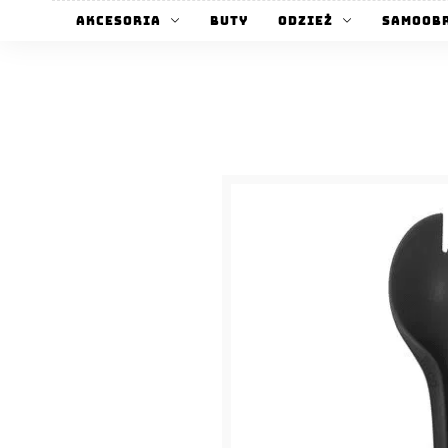
Akcesoria
Buty
Odzież
Samoob