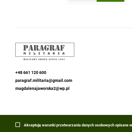
+48 661 120 600
paragraf.militaria@gmail.com
magdalenajaworska2@wp.pl
Akceptuję warunki przetwarzania danych osobowych opisane w 