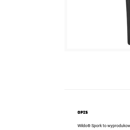
Opis
Wildo® Spork to wyproduko