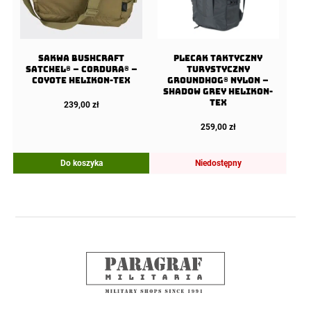
Sakwa BUSHCRAFT
Plecak taktyczny
SATCHEL® – Cordura® –
turystyczny
Coyote Helikon-tex
Groundhog® Nylon –
Shadow Grey Helikon-
Tex
239,00
zł
259,00
zł
Do koszyka
Niedostępny