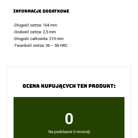
Informacje dodatkowe
-Długość ostrza: 104 mm
-Grubość ostrza: 2,5 mm
-Długość całkowita: 219 mm
-Twardość ostrza: 56 – 58 HRC
Ocena kupujących ten produkt:
0
Na podstawie 0 recenzji