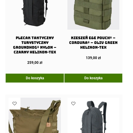
Plecak taktyczny
Kieszeń E&E Pouch® –
turystyczny
Cordura® – Oliv Green
Groundhog® Nylon –
Helikon-Tex
Czarny Helikon-Tex
139,00
zł
259,00
zł
Do koszyka
Do koszyka