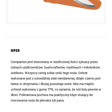
Opis
Companion jest stosowany w niezliczonej ilości sytuacji przez
różnych użytkowników: bushcrafterów, myśliwych i miłośników
outdooru. Wszyscy cenią sobie uroki tego noża. Ostrze
wykonane jest z szwedzkiej stali nierdzewnej, dzięki czemu jest
łatwe w utrzymaniu i dłużej pozostaje ostre. Nóż ma miękki
uchwyt wykonany z gumy TPE, co sprawia, że nóż leży pewnie w
dłoni. Polimerowa pochwa ma praktyczny klips służący do
mocowania noża do plecaka lub pasa.