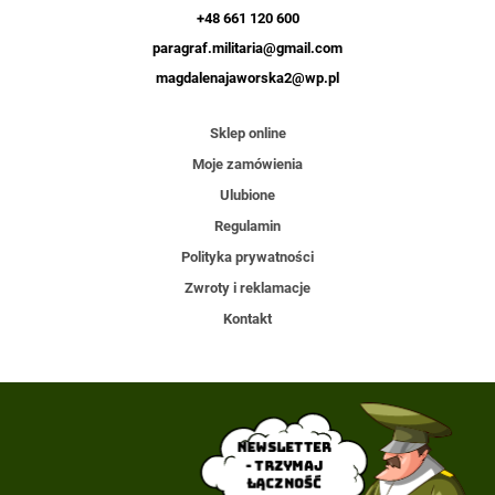
+48 661 120 600
paragraf.militaria@gmail.com
magdalenajaworska2@wp.pl
Sklep online
Moje zamówienia
Ulubione
Regulamin
Polityka prywatności
Zwroty i reklamacje
Kontakt
Newsletter
- trzymaj
łączność