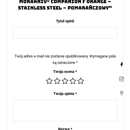
Morakniv® Companion F Orange –
Stainless Steel – Pomarańczowy”
Tytuł opinii
Twój adres e-mail nie zostanie opublikowany.
Wymagane pola
są oznaczone
*
Twoja ocena
*
Twoja opinia
*
Nazwa
*