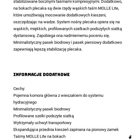
stabilizowane bocznymi taśmami kompresyjnymi. Dodatkowo,
na bokach plecaka są dwie rzędy wąskich taśm MOLLE Lite,
które umożliwiają mocowanie dodatkowych kieszeni,
oszczędzając na wadze. System nośny plecaka opiera się na
wąskich, miękkich, profilowanych szelkach podszytych siatką
dystansową. Zapobiega ona nadmiernemu poceniu się.
Minimalistyczny pasek biodrowy i pasek piersiowy dodatkowo
zapewniają lepszą stabilizację plecaka.
Informacje dodatkowe
Cechy:
Pojemna komora główna z wieszakiem do systemu
hydracyjnego
Minimalistyczny pasek biodrowy
Profilowane szelki podszyte siatką
Wytrzymały uchwyt transportowy
Ekspandująca przednia kieszeń zapinana na pionowy zamek
Taśmy MOLLE Lite na bokach