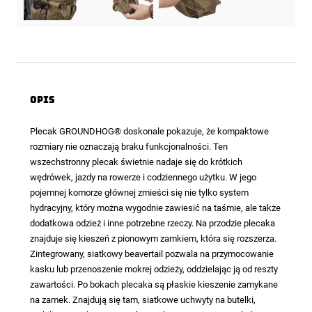
Opis
Plecak GROUNDHOG
® doskonale pokazuje, że kompaktowe
rozmiary nie oznaczają braku funkcjonalności. Ten
wszechstronny plecak świetnie nadaje się do krótkich
wędrówek, jazdy na rowerze i codziennego użytku. W jego
pojemnej komorze głównej zmieści się nie tylko system
hydracyjny, który można wygodnie zawiesić na taśmie, ale także
dodatkowa odzież i inne potrzebne rzeczy. Na przodzie plecaka
znajduje się kieszeń z pionowym zamkiem, która się rozszerza.
Zintegrowany, siatkowy beavertail pozwala na przymocowanie
kasku lub przenoszenie mokrej odzieży, oddzielając ją od reszty
zawartości. Po bokach plecaka są płaskie kieszenie zamykane
na zamek. Znajdują się tam, siatkowe uchwyty na butelki,