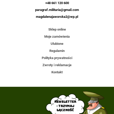
+48 661 120 600
paragraf.militaria@gmail.com
magdalenajaworska2@wp.pl
Sklep online
Moje zamówienia
Ulubione
Regulamin
Polityka prywatności
Zwroty i reklamacje
Kontakt
Newsletter
- trzymaj
łączność