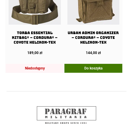
Torba ESSENTIAL
URBAN ADMIN Organizer
KITBAG® – Cordura® –
– Cordura® – Coyote
Coyote Helikon-Tex
Helikon-Tex
189,00
zł
144,00
zł
Niedostępny
Do koszyka