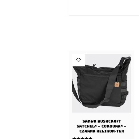
Sakwa BUSHCRAFT
SATCHEL® – Cordura® –
Czarna Helikon-tex