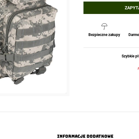
ZAPYT
Bezpieczne zakupy
Darmo
Szybkie pł
Informacje dodatkowe