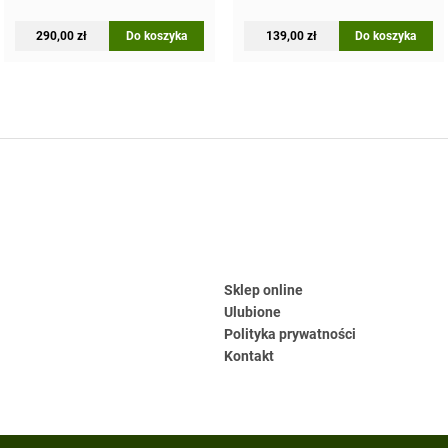
290,00
zł
Do koszyka
139,00
zł
Do koszyka
Sklep online
Ulubione
Polityka prywatności
Kontakt