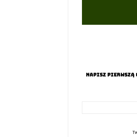
Napisz pierwszą 
Tw