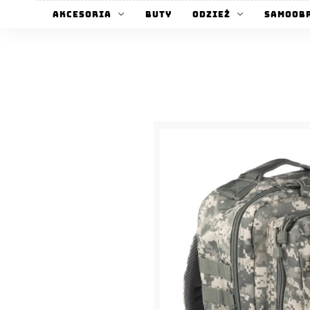
Akcesoria
Buty
Odzież
Samoob