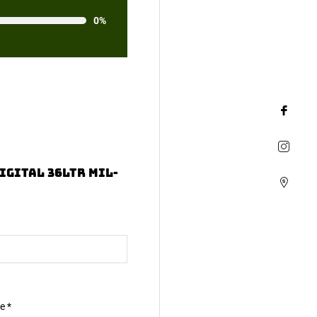
0%
igital 36ltr MIL-
ne
*