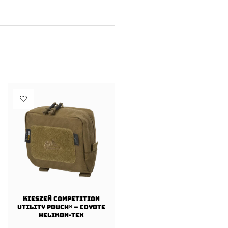
Kieszeń COMPETITION
Utility Pouch® – Coyote
Helikon-Tex