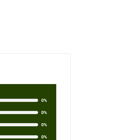
0%
0%
0%
0%