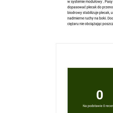
w systemie modułowy . Pasy
dopasować plecak do przeno
biodrowy stabilizuje plecak, 
nadmierne ruchy na boki. D
ciężaru nie obciążając poszc
0
Na podstawie 0 recen