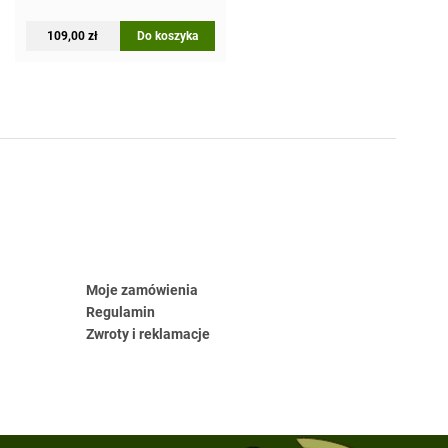
109,00
zł
Do koszyka
Moje zamówienia
Regulamin
Zwroty i reklamacje