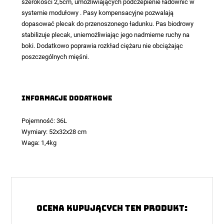
szerokości 2,5cm, umożliwiających podczepienie ładownic w
systemie modułowy . Pasy kompensacyjne pozwalają
dopasować plecak do przenoszonego ładunku. Pas biodrowy
stabilizuje plecak, uniemożliwiając jego nadmierne ruchy na
boki. Dodatkowo poprawia rozkład ciężaru nie obciążając
poszczególnych mięśni.
Informacje dodatkowe
Pojemność: 36L
Wymiary: 52x32x28 cm
Waga: 1,4kg
Ocena kupujących ten produkt: