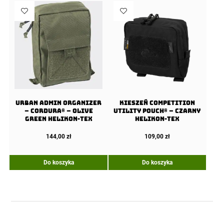
URBAN ADMIN Organizer
Kieszeń COMPETITION
– Cordura® – Olive
Utility Pouch® – Czarny
Green Helikon-Tex
Helikon-Tex
144,00
zł
109,00
zł
Do koszyka
Do koszyka