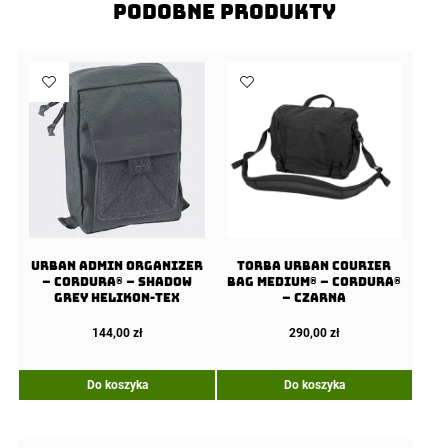
Podobne produkty
URBAN ADMIN Organizer
Torba URBAN COURIER
– Cordura® – Shadow
BAG Medium® – Cordura®
Grey Helikon-Tex
– Czarna
144,00
zł
290,00
zł
Do koszyka
Do koszyka