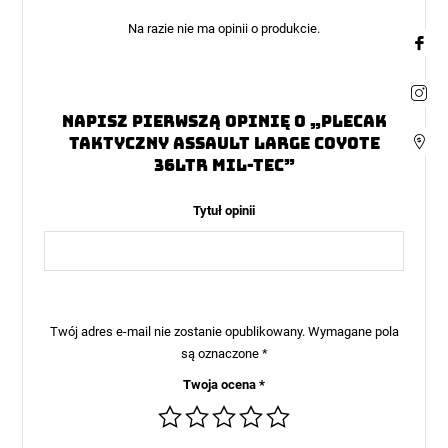
Na razie nie ma opinii o produkcie.
Napisz pierwszą opinię o „Plecak
taktyczny Assault Large Coyote
36ltr MIL-TEC”
Tytuł opinii
Twój adres e-mail nie zostanie opublikowany.
Wymagane pola
są oznaczone
*
Twoja ocena
*