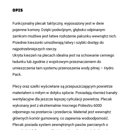
Opis
Funkcjonalny plecak taktyczny, wyposażony jest w dwie
pojemne komory. Dzięki podwójnym, głęboko odpinanym
zamkom możliwe jest łatwe rozłożenie pakunku wewnątrz nich.
Przednie kieszonki umożliwiają łatwy i szybki dostęp do
najpotrzebniejszych rzeczy.
Ukryta kieszeń na plecach idealna jest na schowanie cennego
ładunku lub zgodnie z wojskowym przeznaczeniem do
umieszczenia tam systemu przenoszenia wody pitnej – Hydro
Pack.
Plecy oraz szelki wyściełane są przepuszczającym powietrze
materiałem o miłym w dotyku splocie. Posiadają również kanały
wentylacyjne dla jeszcze lepszej cyrkulacji powietrza. Plecak
wykonany jest z ekstremalnie mocnego Poliestru 600D
odpornego na przetarcia i przedarcia. Materiał jest wewnątrz
głównych komór gumowany, co zapewnia wodoodporność.
Plecak posiada system zewnętrznych pasów parcianych o