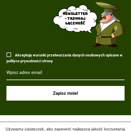
Newsletter
- trzymaj
łączność
Akceptuję warunki przetwarzania danych osobowych opisane w
polityce prywatności strony
(C) 2017-2022 PARAGRAF MILITARIA.
Używamy ciasteczek, aby zapewnić najlepszą jakość korzystania