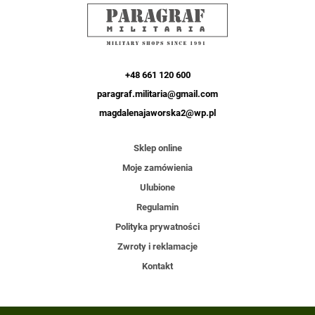
+48 661 120 600
paragraf.militaria@gmail.com
magdalenajaworska2@wp.pl
Sklep online
Moje zamówienia
Ulubione
Regulamin
Polityka prywatności
Zwroty i reklamacje
Kontakt