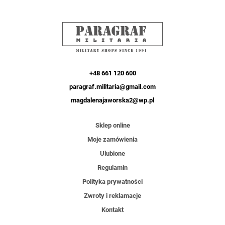
+48 661 120 600
paragraf.militaria@gmail.com
magdalenajaworska2@wp.pl
Sklep online
Moje zamówienia
Ulubione
Regulamin
Polityka prywatności
Zwroty i reklamacje
Kontakt