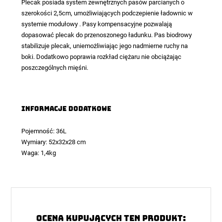
Plecak posiada system zewnętrznych pasów parcianych o
szerokości 2,5cm, umożliwiających podczepienie ładownic w
systemie modułowy . Pasy kompensacyjne pozwalają
dopasować plecak do przenoszonego ładunku. Pas biodrowy
stabilizuje plecak, uniemożliwiając jego nadmierne ruchy na
boki. Dodatkowo poprawia rozkład ciężaru nie obciążając
poszczególnych mięśni.
Informacje dodatkowe
Pojemność: 36L
Wymiary: 52x32x28 cm
Waga: 1,4kg
Ocena kupujących ten produkt: