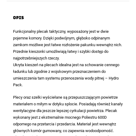
Opis
Funkcjonalny plecak taktyczny, wyposażony jest w dwie
pojemne komory. Dzięki podwójnym, głęboko odpinanym
zamkom możliwe jest łatwe rozłożenie pakunku wewnątrz nich.
Przednie kieszonki umożliwiają łatwy i szybki dostęp do
najpotrzebniejszych rzeczy.
Ukryta kieszeń na plecach idealna jest na schowanie cennego
ładunku lub zgodnie z wojskowym przeznaczeniem do
umieszczenia tam systemu przenoszenia wody pitnej – Hydro
Pack.
Plecy oraz szelki wyściełane są przepuszczającym powietrze
materiałem o miłym w dotyku splocie. Posiadają również kanały
wentylacyjne dla jeszcze lepszej cyrkulacji powietrza. Plecak
wykonany jest z ekstremalnie mocnego Poliestru 600D
odpornego na przetarcia i przedarcia. Materiał jest wewnątrz
głównych komór gumowany, co zapewnia wodoodporność.