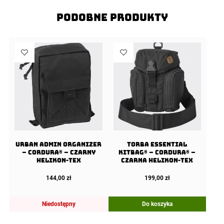
Podobne produkty
URBAN ADMIN Organizer
Torba ESSENTIAL
– Cordura® – Czarny
KITBAG® – Cordura® –
Helikon-Tex
Czarna Helikon-Tex
144,00
zł
199,00
zł
Niedostępny
Do koszyka