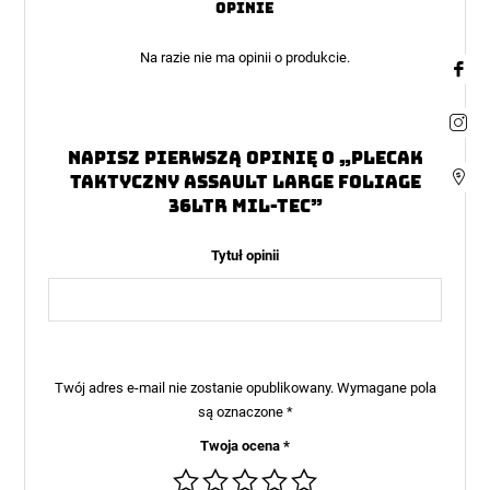
Opinie
Na razie nie ma opinii o produkcie.
Napisz pierwszą opinię o „Plecak
taktyczny Assault Large Foliage
36ltr MIL-TEC”
Tytuł opinii
Twój adres e-mail nie zostanie opublikowany.
Wymagane pola
są oznaczone
*
Twoja ocena
*