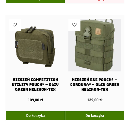
Kieszeń COMPETITION
Kieszeń E&E Pouch® –
Utility Pouch® – Oliv
Cordura® – Oliv Green
Green Helikon-Tex
Helikon-Tex
109,00
zł
139,00
zł
Do koszyka
Do koszyka