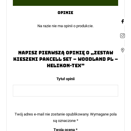
1
na
5
Opinie
Na razie nie ma opinii o produkcie.
Napisz pierwszą opinię o „Zestaw
Kieszeni Pakcell Set – Woodland PL –
Helikon-Tex”
Tytuł opinii
Twój adres e-mail nie zostanie opublikowany.
Wymagane pola
są oznaczone
*
Twoja ocena
*