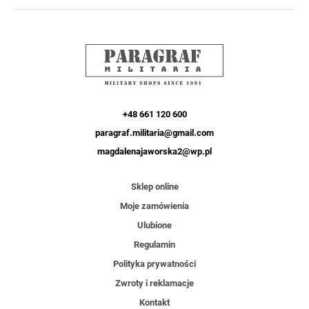
+48 661 120 600
paragraf.militaria@gmail.com
magdalenajaworska2@wp.pl
Sklep online
Moje zamówienia
Ulubione
Regulamin
Polityka prywatności
Zwroty i reklamacje
Kontakt