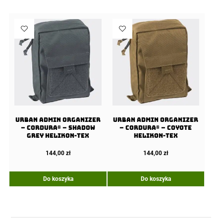
URBAN ADMIN Organizer
URBAN ADMIN Organizer
– Cordura® – Shadow
– Cordura® – Coyote
Grey Helikon-Tex
Helikon-Tex
144,00
zł
144,00
zł
Do koszyka
Do koszyka