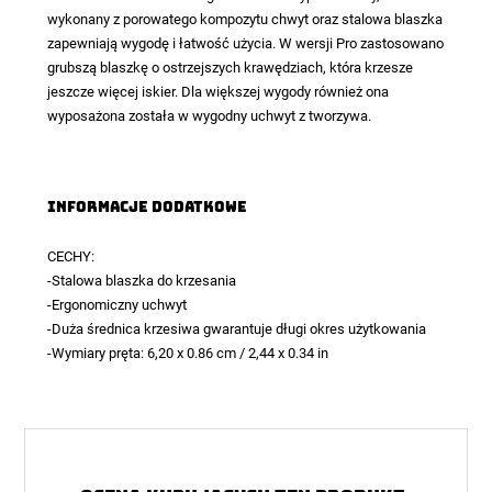
wykonany z porowatego kompozytu chwyt oraz stalowa blaszka
zapewniają wygodę i łatwość użycia. W wersji Pro zastosowano
grubszą blaszkę o ostrzejszych krawędziach, która krzesze
jeszcze więcej iskier. Dla większej wygody również ona
wyposażona została w wygodny uchwyt z tworzywa.
Informacje dodatkowe
CECHY:
-Stalowa blaszka do krzesania
-Ergonomiczny uchwyt
-Duża średnica krzesiwa gwarantuje długi okres użytkowania
-Wymiary pręta: 6,20 x 0.86 cm / 2,44 x 0.34 in