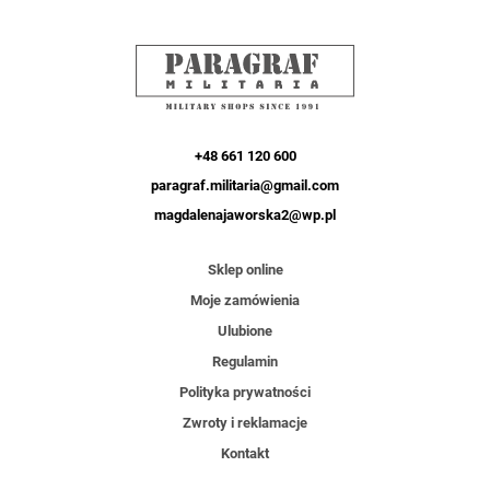
+48 661 120 600
paragraf.militaria@gmail.com
magdalenajaworska2@wp.pl
Sklep online
Moje zamówienia
Ulubione
Regulamin
Polityka prywatności
Zwroty i reklamacje
Kontakt