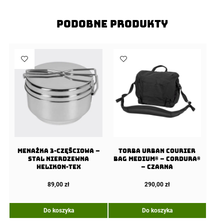
Podobne produkty
Menażka 3-częściowa –
Torba URBAN COURIER
Stal Nierdzewna
BAG Medium® – Cordura®
Helikon-Tex
– Czarna
89,00
zł
290,00
zł
Do koszyka
Do koszyka