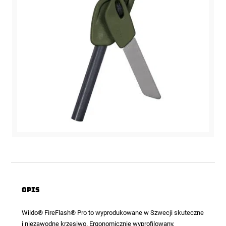
Opis
Wildo® FireFlash® Pro to wyprodukowane w Szwecji skuteczne
i niezawodne krzesiwo. Ergonomicznie wyprofilowany,