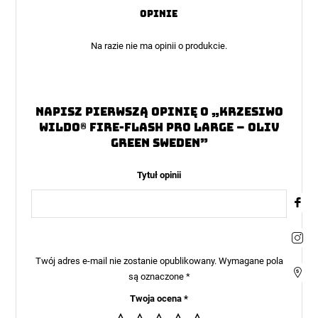
5
Opinie
Na razie nie ma opinii o produkcie.
Napisz pierwszą opinię o „Krzesiwo
Wildo® Fire-Flash Pro Large – Oliv
Green Sweden”
Tytuł opinii
Twój adres e-mail nie zostanie opublikowany.
Wymagane pola
są oznaczone
*
Twoja ocena
*