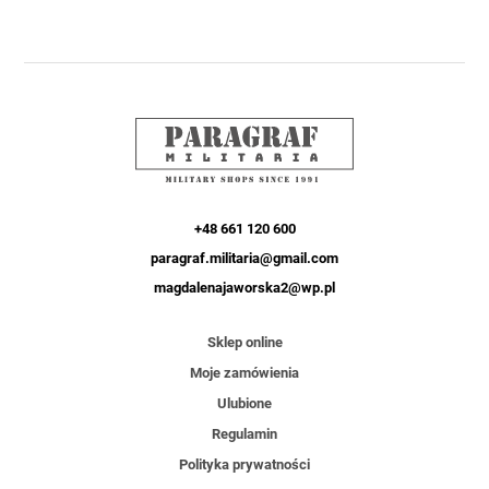
+48 661 120 600
paragraf.militaria@gmail.com
magdalenajaworska2@wp.pl
Sklep online
Moje zamówienia
Ulubione
Regulamin
Polityka prywatności