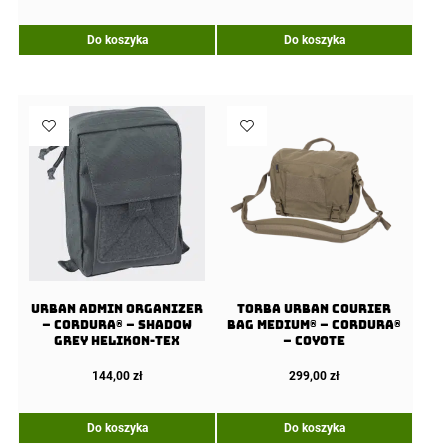
Do koszyka
Do koszyka
URBAN ADMIN Organizer
Torba URBAN COURIER
– Cordura® – Shadow
BAG Medium® – Cordura®
Grey Helikon-Tex
– Coyote
144,00
zł
299,00
zł
Do koszyka
Do koszyka