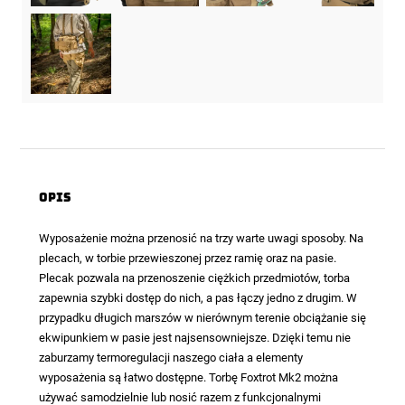
Opis
Wyposażenie można przenosić na trzy warte uwagi sposoby. Na
plecach, w torbie przewieszonej przez ramię oraz na pasie.
Plecak pozwala na przenoszenie ciężkich przedmiotów, torba
zapewnia szybki dostęp do nich, a pas łączy jedno z drugim. W
przypadku długich marszów w nierównym terenie obciążanie się
ekwipunkiem w pasie jest najsensowniejsze. Dzięki temu nie
zaburzamy termoregulacji naszego ciała a elementy
wyposażenia są łatwo dostępne. Torbę
Foxtrot Mk2
można
używać samodzielnie lub nosić razem z funkcjonalnymi