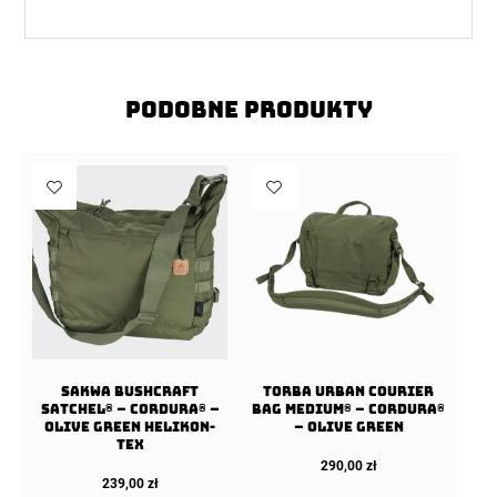
Podobne produkty
Sakwa BUSHCRAFT
Torba URBAN COURIER
SATCHEL® – Cordura® –
BAG Medium® – Cordura®
Olive Green Helikon-
– Olive Green
tex
290,00
zł
239,00
zł