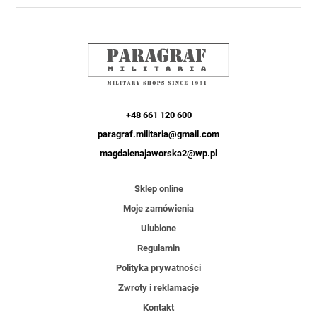
+48 661 120 600
paragraf.militaria@gmail.com
magdalenajaworska2@wp.pl
Sklep online
Moje zamówienia
Ulubione
Regulamin
Polityka prywatności
Zwroty i reklamacje
Kontakt