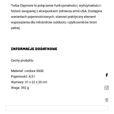
Torba Claymore to połączenie funkcjonalności, wytrzymałości i
historii związanej z ekwipunkiem żołnierza armii USA. Dostępna
wariantach pojemnościowych, stanowi praktyczny element
wyposażenia dla miłośników outdooru i użytkowników broni
palnej.
Informacje dodatkowe
Cechy produktu
Materiał: cordura 500D
Pojemność: 4,5 l
Wymiary: 31 x 22 x 20 cm
Waga: 392 g