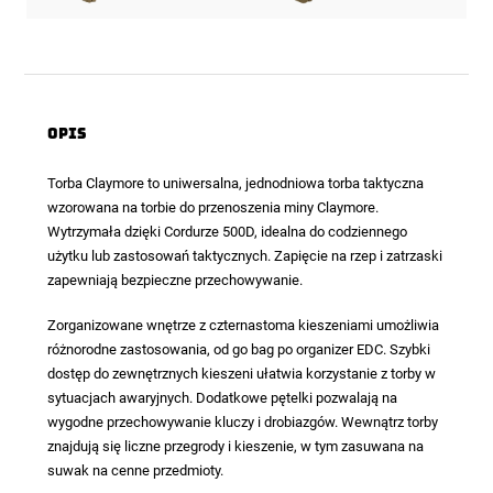
Opis
Torba Claymore
to uniwersalna, jednodniowa torba taktyczna
wzorowana na torbie do przenoszenia miny Claymore.
Wytrzymała dzięki Cordurze 500D, idealna do codziennego
użytku lub zastosowań taktycznych. Zapięcie na rzep i zatrzaski
zapewniają bezpieczne przechowywanie.
Zorganizowane wnętrze z czternastoma kieszeniami umożliwia
różnorodne zastosowania, od go bag po organizer EDC. Szybki
dostęp do zewnętrznych kieszeni ułatwia korzystanie z torby w
sytuacjach awaryjnych. Dodatkowe pętelki pozwalają na
wygodne przechowywanie kluczy i drobiazgów. Wewnątrz torby
znajdują się liczne przegrody i kieszenie, w tym zasuwana na
suwak na cenne przedmioty.