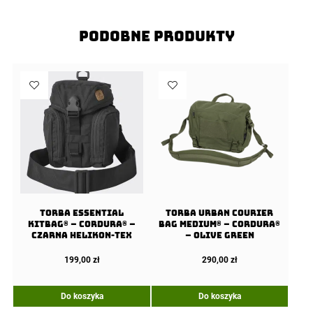
Podobne produkty
Torba ESSENTIAL
Torba URBAN COURIER
KITBAG® – Cordura® –
BAG Medium® – Cordura®
Czarna Helikon-Tex
– Olive Green
199,00
zł
290,00
zł
Do koszyka
Do koszyka