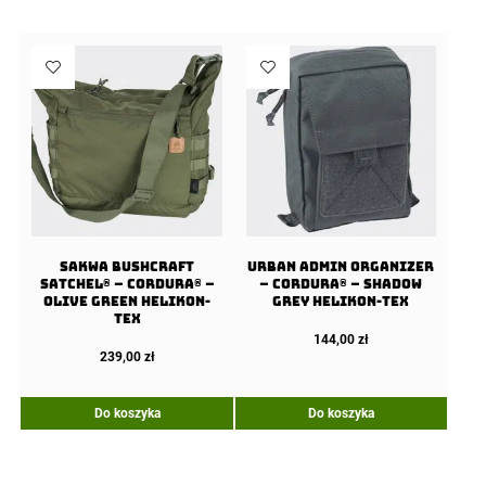
Sakwa BUSHCRAFT
URBAN ADMIN Organizer
SATCHEL® – Cordura® –
– Cordura® – Shadow
Olive Green Helikon-
Grey Helikon-Tex
tex
144,00
zł
239,00
zł
Do koszyka
Do koszyka