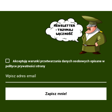
Newsletter
- trzymaj
łączność
Akceptuję warunki przetwarzania danych osobowych opisane w
polityce prywatności strony