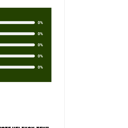
0%
0%
0%
0%
0%