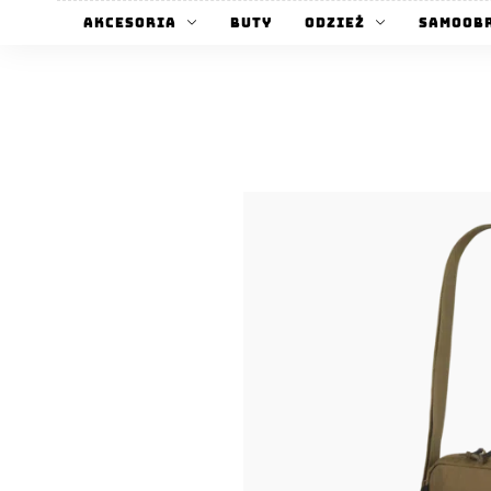
Akcesoria
Buty
Odzież
Samoob