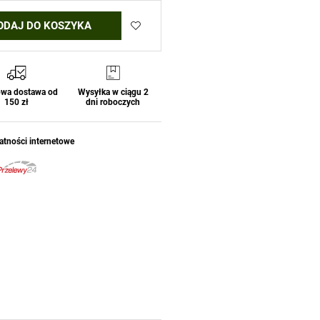
ODAJ DO KOSZYKA
wa dostawa od
Wysyłka w ciągu 2
150 zł
dni roboczych
atności internetowe