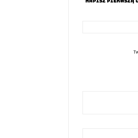
Napisz pierwszą 
Tw