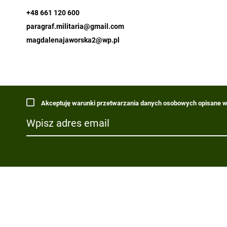
+48 661 120 600
paragraf.militaria@gmail.com
magdalenajaworska2@wp.pl
Akceptuję warunki przetwarzania danych osobowych opisane w 