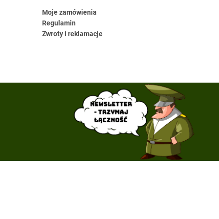
Moje zamówienia
Regulamin
Zwroty i reklamacje
Newsletter
- trzymaj
łączność