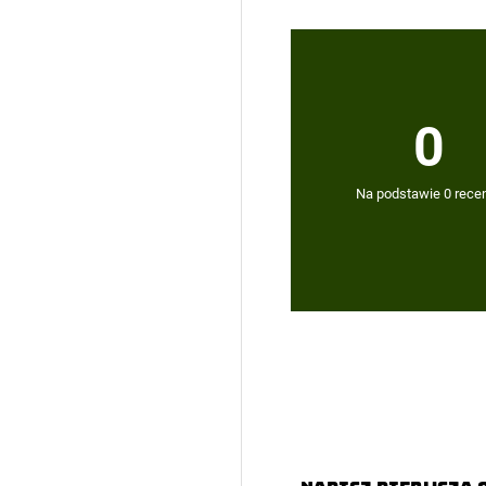
0
Na podstawie 0 recen