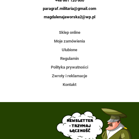
+48 661 120 600
paragraf.militaria@gmail.com
magdalenajaworska2@wp.pl
Sklep online
Moje zamówienia
Ulubione
Regulamin
Polityka prywatności
Zwroty i reklamacje
Kontakt
Newsletter
- trzymaj
łączność