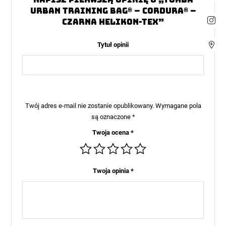
URBAN TRAINING BAG® – Cordura® –
Czarna Helikon-Tex”
Tytuł opinii
Twój adres e-mail nie zostanie opublikowany.
Wymagane pola
są oznaczone
*
Twoja ocena
*
Twoja opinia
*