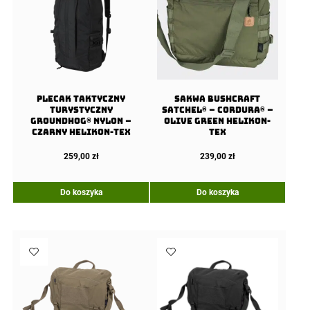
Plecak taktyczny
Sakwa BUSHCRAFT
turystyczny
SATCHEL® – Cordura® –
Groundhog® Nylon –
Olive Green Helikon-
Czarny Helikon-Tex
tex
259,00
zł
239,00
zł
Do koszyka
Do koszyka