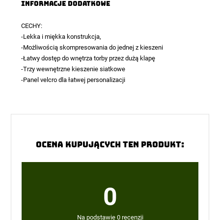
Informacje dodatkowe
CECHY:
-Lekka i miękka konstrukcja,
-Możliwością skompresowania do jednej z kieszeni
-Łatwy dostęp do wnętrza torby przez dużą klapę
-Trzy wewnętrzne kieszenie siatkowe
-Panel velcro dla łatwej personalizacji
Ocena kupujących ten produkt:
0
Na podstawie 0 recenzji