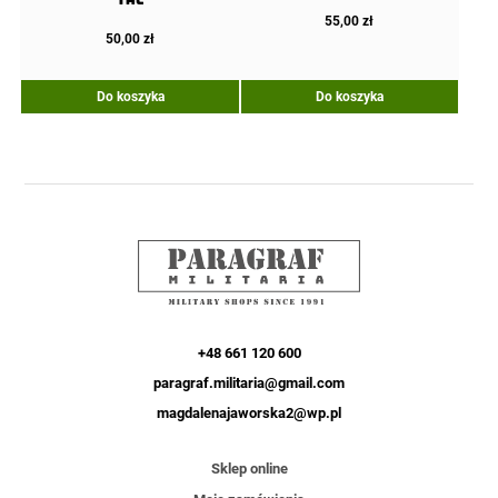
Tac
55,00
zł
50,00
zł
Do koszyka
Do koszyka
+48 661 120 600
paragraf.militaria@gmail.com
magdalenajaworska2@wp.pl
Sklep online