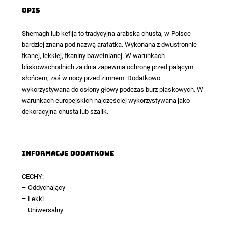
Opis
Shemagh lub kefija to tradycyjna arabska chusta, w Polsce
bardziej znana pod nazwą
arafatka
. Wykonana z dwustronnie
tkanej, lekkiej, tkaniny bawełnianej. W warunkach
bliskowschodnich za dnia zapewnia ochronę przed palącym
słońcem, zaś w nocy przed zimnem. Dodatkowo
wykorzystywana do osłony głowy podczas burz piaskowych. W
warunkach europejskich najczęściej wykorzystywana jako
dekoracyjna chusta lub szalik.
Informacje dodatkowe
CECHY:
– Oddychający
– Lekki
– Uniwersalny