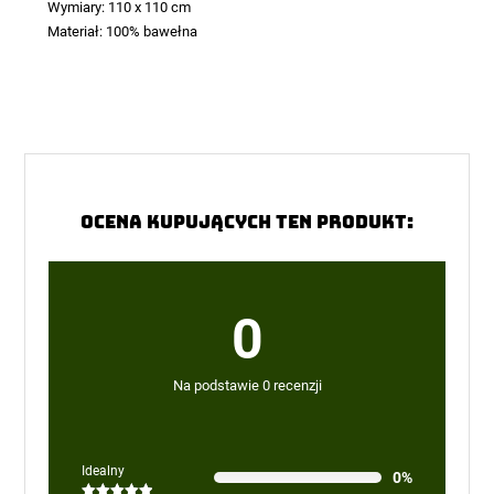
Wymiary: 110 x 110 cm
Materiał: 100% bawełna
Ocena kupujących ten produkt:
0
Na podstawie 0 recenzji
Idealny
0%