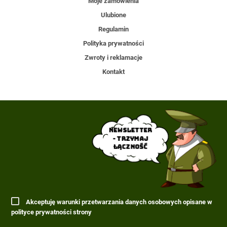
Moje zamówienia
Ulubione
Regulamin
Polityka prywatności
Zwroty i reklamacje
Kontakt
Newsletter
- trzymaj
łączność
Akceptuję warunki przetwarzania danych osobowych opisane w
polityce prywatności strony