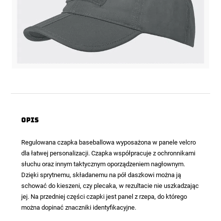
Opis
Regulowana czapka baseballowa wyposażona w panele velcro
dla łatwej personalizacji. Czapka współpracuje z ochronnikami
słuchu oraz innym taktycznym oporządzeniem nagłownym.
Dzięki sprytnemu, składanemu na pół daszkowi można ją
schować do kieszeni, czy plecaka, w rezultacie nie uszkadzając
jej. Na przedniej części czapki jest panel z rzepa, do którego
można dopinać znaczniki identyfikacyjne.