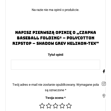
Na razie nie ma opinii o produkcie.
Napisz pierwszą opinię o „Czapka
Baseball FOLDING® – PolyCotton
Ripstop – Shadow Grey Helikon-Tex”
Tytuł opinii
Twój adres e-mail nie zostanie opublikowany.
Wymagane pola
są oznaczone
*
Twoja ocena
*