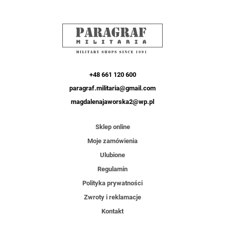
+48 661 120 600
paragraf.militaria@gmail.com
magdalenajaworska2@wp.pl
Sklep online
Moje zamówienia
Ulubione
Regulamin
Polityka prywatności
Zwroty i reklamacje
Kontakt