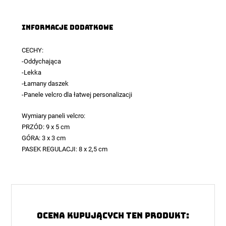
Informacje dodatkowe
CECHY:
-Oddychająca
-Lekka
-Łamany daszek
-Panele velcro dla łatwej personalizacji
Wymiary paneli velcro:
PRZÓD: 9 x 5 cm
GÓRA: 3 x 3 cm
PASEK REGULACJI: 8 x 2,5 cm
Ocena kupujących ten produkt: