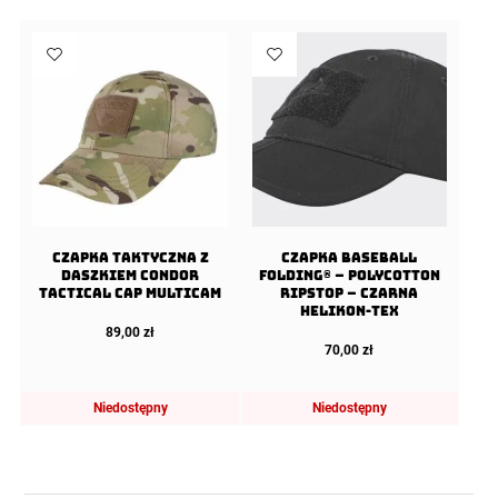
Czapka taktyczna z
Czapka Baseball
daszkiem Condor
FOLDING® – PolyCotton
Tactical Cap Multicam
Ripstop – Czarna
Helikon-Tex
89,00
zł
70,00
zł
Niedostępny
Niedostępny