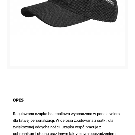
Opis
Regulowana czapka baseballowa wyposażona w panele velcro
dla łatwej personalizacji. W całości zbudowana z siatki, dla
zwiększonej oddychalności. Czapka współpracuje z
ochronnikami słuchu oraz innym taktycznym oporządzeniem