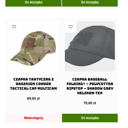
Do koszyka
Do koszyka
Czapka taktyczna z
Czapka Baseball
daszkiem Condor
FOLDING® – PolyCotton
Tactical Cap Multicam
Ripstop – Shadow Grey
Helikon-Tex
89,00
zł
70,00
zł
Niedostępny
Do koszyka