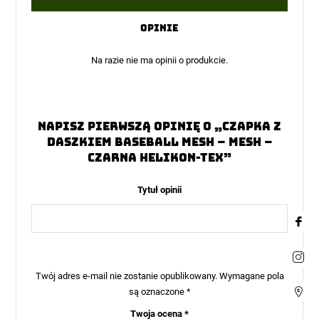
1
na
5
Opinie
Na razie nie ma opinii o produkcie.
Napisz pierwszą opinię o „Czapka z
daszkiem Baseball Mesh – Mesh –
Czarna Helikon-Tex”
Tytuł opinii
Twój adres e-mail nie zostanie opublikowany.
Wymagane pola
są oznaczone
*
Twoja ocena
*