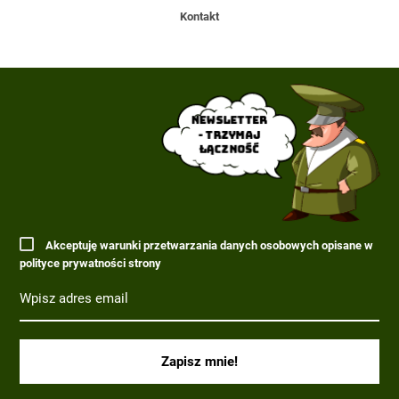
Kontakt
Newsletter
- trzymaj
łączność
Akceptuję warunki przetwarzania danych osobowych opisane w
polityce prywatności strony