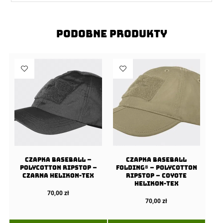
Podobne produkty
Czapka Baseball –
Czapka Baseball
PolyCotton Ripstop –
FOLDING® – PolyCotton
Czarna Helikon-Tex
Ripstop – Coyote
Helikon-Tex
70,00
zł
70,00
zł