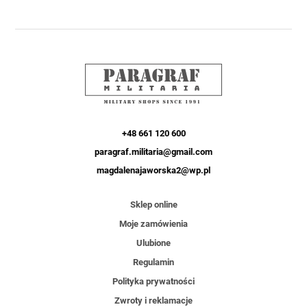
+48 661 120 600
paragraf.militaria@gmail.com
magdalenajaworska2@wp.pl
Sklep online
Moje zamówienia
Ulubione
Regulamin
Polityka prywatności
Zwroty i reklamacje