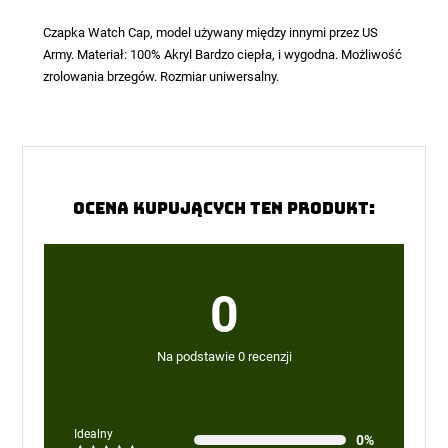
Czapka Watch Cap, model używany między innymi przez US
Army. Materiał: 100% Akryl Bardzo ciepła, i wygodna. Możliwość
zrolowania brzegów. Rozmiar uniwersalny.
Ocena kupujących ten produkt:
0
Na podstawie 0 recenzji
Idealny
0%