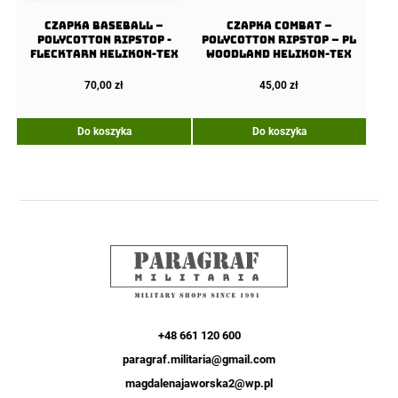
Czapka Baseball –
Czapka COMBAT –
PolyCotton Ripstop -
PolyCotton Ripstop – PL
Flecktarn Helikon-Tex
Woodland Helikon-Tex
70,00
zł
45,00
zł
Do koszyka
Do koszyka
+48 661 120 600
paragraf.militaria@gmail.com
magdalenajaworska2@wp.pl