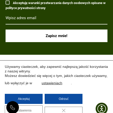
Akceptuję warunki przetwarzania danych osobowych opisane w
polityce prywatności strony
(C) 2017-2022 PARAGRAF MILITARIA.
Używamy ciasteczek, aby zapewnić najlepszą jakość korzystania
z naszej witryny.
Możesz dowiedzieć się więcej o tym, jakich ciasteczek używamy,
lub wyłączyć je w
ustawieniach
.
Akceptuj
Odrzuć
ZAMKNIJ PANEL PO
Ustawienia