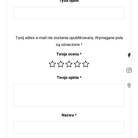
Tytuł opinii
Twój adres e-mail nie zostanie opublikowany.
Wymagane pola
są oznaczone
*
Twoja ocena
*
Twoja opinia
*
Nazwa
*