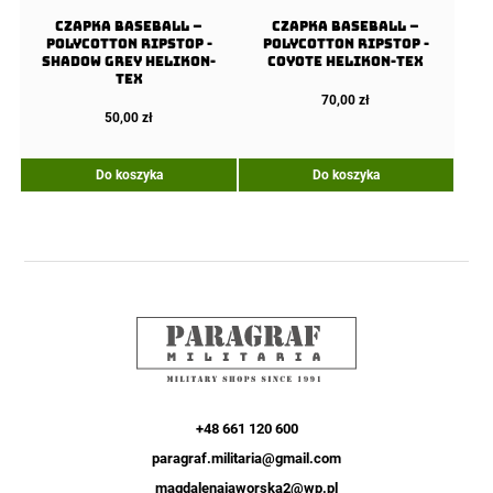
Czapka Baseball –
Czapka Baseball –
PolyCotton Ripstop -
PolyCotton Ripstop -
Shadow Grey Helikon-
Coyote Helikon-Tex
Tex
70,00
zł
50,00
zł
Do koszyka
Do koszyka
+48 661 120 600
paragraf.militaria@gmail.com
magdalenajaworska2@wp.pl