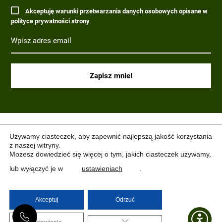
Akceptuję warunki przetwarzania danych osobowych opisane w
polityce prywatności strony
(C) 2017-2022 PARAGRAF MILITARIA.
Używamy ciasteczek, aby zapewnić najlepszą jakość korzystania
z naszej witryny.
Możesz dowiedzieć się więcej o tym, jakich ciasteczek używamy,
lub wyłączyć je w
ustawieniach
.
Akceptuj
Odrzuć
ZAMKNIJ PANEL PO