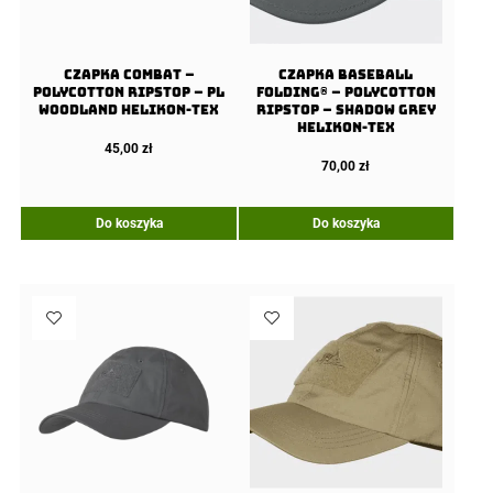
Czapka COMBAT –
Czapka Baseball
PolyCotton Ripstop – PL
FOLDING® – PolyCotton
Woodland Helikon-Tex
Ripstop – Shadow Grey
Helikon-Tex
45,00
zł
70,00
zł
Do koszyka
Do koszyka