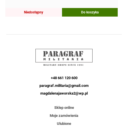
Niedostępny
Do koszyka
+48 661 120 600
paragraf.militaria@gmail.com
magdalenajaworska2@wp.pl
Sklep online
Moje zamówienia
Ulubione