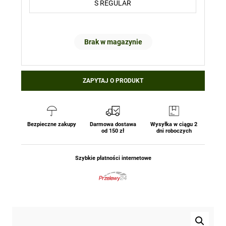
Brak w magazynie
ZAPYTAJ O PRODUKT
Bezpieczne zakupy
Darmowa dostawa
Wysyłka w ciągu 2
od 150 zł
dni roboczych
Szybkie płatności internetowe