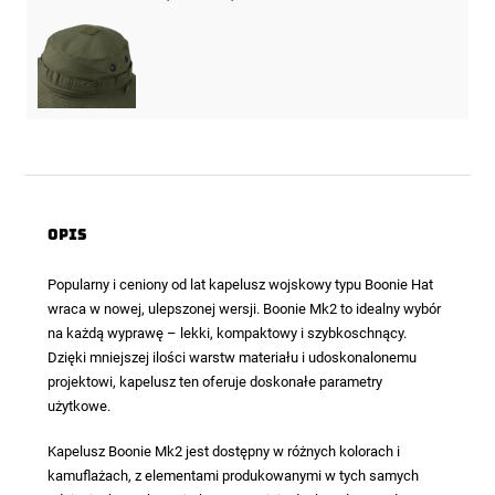
Opis
Popularny i ceniony od lat kapelusz wojskowy typu Boonie Hat
wraca w nowej, ulepszonej wersji. Boonie Mk2 to idealny wybór
na każdą wyprawę – lekki, kompaktowy i szybkoschnący.
Dzięki mniejszej ilości warstw materiału i udoskonalonemu
projektowi, kapelusz ten oferuje doskonałe parametry
użytkowe.
Kapelusz Boonie Mk2 jest dostępny w różnych kolorach i
kamuflażach, z elementami produkowanymi w tych samych