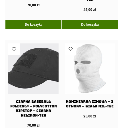
70,00
zł
45,00
zł
Do koszyka
Do koszyka
Czapka Baseball
Kominiarka Zimowa – 3
FOLDING® – PolyCotton
Otwory – Biała Mil-Tec
Ripstop – Czarna
Helikon-Tex
25,00
zł
70,00
zł