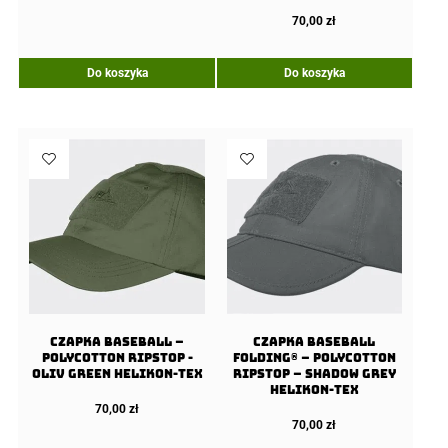
70,00
zł
Do koszyka
Do koszyka
Czapka Baseball –
Czapka Baseball
PolyCotton Ripstop -
FOLDING® – PolyCotton
Oliv Green Helikon-Tex
Ripstop – Shadow Grey
Helikon-Tex
70,00
zł
70,00
zł