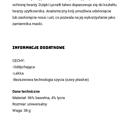
ochronę twarzy. Dzięki Lycra® łatwo dopasowuje się do kształtu
twarzy użytkownika. Anatomiczny krój umożliwia odsłonięcie
lub zasłonięcie nosa i ust, co pozwala na jej wykorzystanie jako
zamiennika maski.
Informacje dodatkowe
CECHY:
-Oddychająca
-Lekka
-Bezszwowa technologia szycia (szwy płaskie)
Dane techniczne
Materiał: 96% bawełna, 4% lycra
Rozmiar: uniwersalny
Waga: 38 g