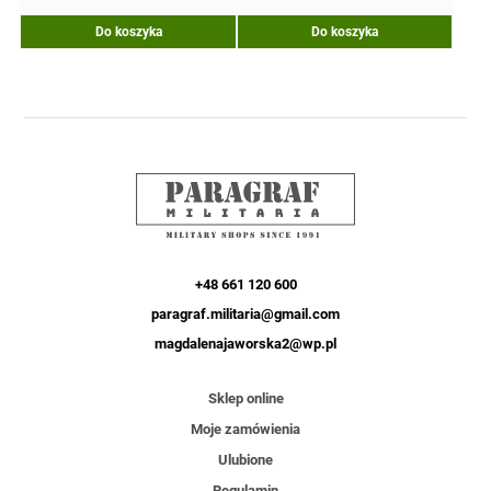
Do koszyka
Do koszyka
+48 661 120 600
paragraf.militaria@gmail.com
magdalenajaworska2@wp.pl
Sklep online
Moje zamówienia
Ulubione
Regulamin