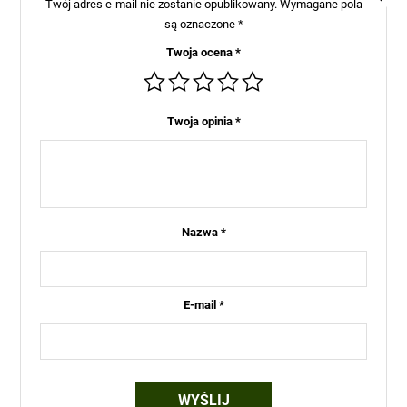
Twój adres e-mail nie zostanie opublikowany.
Wymagane pola
są oznaczone
*
Twoja ocena
*
Twoja opinia
*
Nazwa
*
E-mail
*