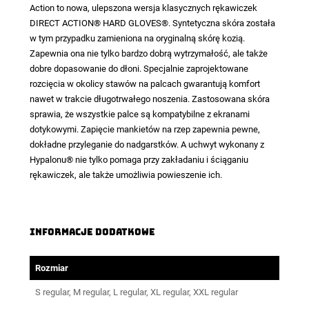
Action to nowa, ulepszona wersja klasycznych rękawiczek
DIRECT ACTION® HARD GLOVES®. Syntetyczna skóra została
w tym przypadku zamieniona na oryginalną skórę kozią.
Zapewnia ona nie tylko bardzo dobrą wytrzymałość, ale także
dobre dopasowanie do dłoni. Specjalnie zaprojektowane
rozcięcia w okolicy stawów na palcach gwarantują komfort
nawet w trakcie długotrwałego noszenia. Zastosowana skóra
sprawia, że wszystkie palce są kompatybilne z ekranami
dotykowymi. Zapięcie mankietów na rzep zapewnia pewne,
dokładne przyleganie do nadgarstków. A uchwyt wykonany z
Hypalonu® nie tylko pomaga przy zakładaniu i ściąganiu
rękawiczek, ale także umożliwia powieszenie ich.
Informacje dodatkowe
Rozmiar
S regular, M regular, L regular, XL regular, XXL regular