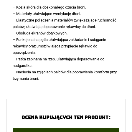
– Kozia skóra dla doskonałego czucia broni.
– Materiały ułatwiające wentylację dłoni.
– Elastyczne połączenia materiałów zwiększające ruchomość
palców, ułatwiają dopasowanie rękawicy do dłoni.
– Obsługa ekranów dotykowych.
– Funkcjonalna pętla ułatwiająca zakładanie i ściąganie
rękawicy oraz umożliwiająca przypięcie rękawic do
oporządzenia.
– Patka zapinana na rzep, ułatwiająca dopasowanie do
nadgarstka.
– Nacięcia na zgięciach palców dla poprawienia komfortu przy
trzymaniu broni.
Ocena kupujących ten produkt: