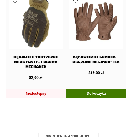
Rękawice taktyczne
Rękawiczki Lumber –
Wear FastFit Brown
Brązowe Helikon-Tex
Mechanix
219,00
zł
82,00
zł
Niedostępny
Do koszyka