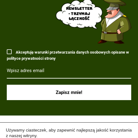
Newsletter
- trzymaj
łączność
Akceptuję warunki przetwarzania danych osobowych opisane w
polityce prywatności strony
(C) 2017-2022 PARAGRAF MILITARIA.
Używamy ciasteczek, aby zapewnić najlepszą jakość korzystania
z naszej witryny.