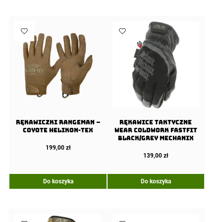
Rękawiczki Rangeman –
Rękawice taktyczne
Coyote Helikon-Tex
Wear ColdWork FastFit
Black/Grey Mechanix
199,00
zł
139,00
zł
Do koszyka
Do koszyka