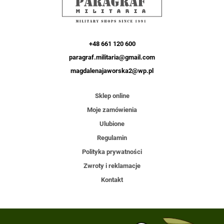
+48 661 120 600
paragraf.militaria@gmail.com
magdalenajaworska2@wp.pl
Sklep online
Moje zamówienia
Ulubione
Regulamin
Polityka prywatności
Zwroty i reklamacje
Kontakt