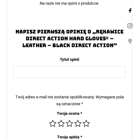
Na razie nie ma opinii o produkcie.
Napisz pierwszą opinię o „Rękawice
Direct Action Hard Gloves® –
Leather – Black Direct Action”
Tytuł opinii
Twój adres e-mail nie zostanie opublikowany.
Wymagane pola
są oznaczone
*
Twoja ocena
*
Twoja opinia
*