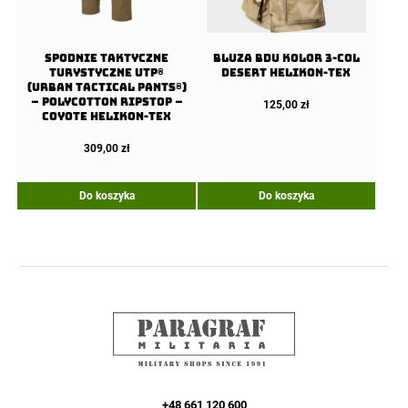
Spodnie Taktyczne
Bluza BDU kolor 3-col
Turystyczne UTP®
Desert Helikon-Tex
(Urban Tactical Pants®)
– PolyCotton Ripstop –
125,00
zł
Coyote Helikon-Tex
309,00
zł
Do koszyka
Do koszyka
+48 661 120 600