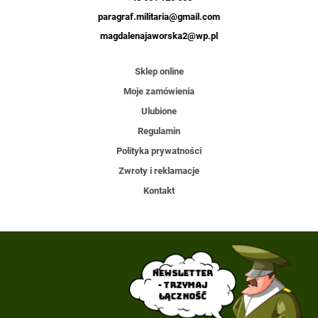
paragraf.militaria@gmail.com
magdalenajaworska2@wp.pl
Sklep online
Moje zamówienia
Ulubione
Regulamin
Polityka prywatności
Zwroty i reklamacje
Kontakt
Newsletter
- trzymaj
łączność