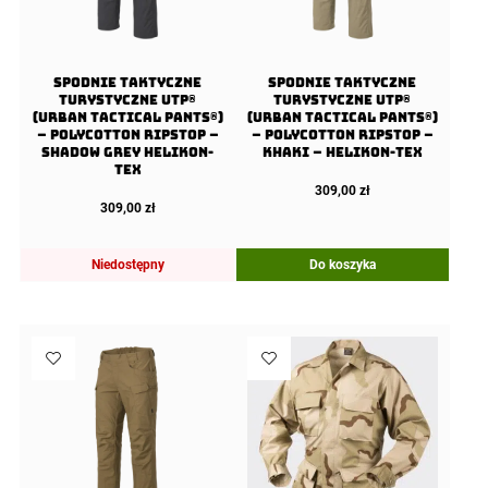
Spodnie Taktyczne
Spodnie Taktyczne
Turystyczne UTP®
Turystyczne UTP®
(Urban Tactical Pants®)
(Urban Tactical Pants®)
– PolyCotton Ripstop –
– PolyCotton Ripstop –
Shadow Grey Helikon-
Khaki – Helikon-Tex
tex
309,00
zł
309,00
zł
Niedostępny
Do koszyka