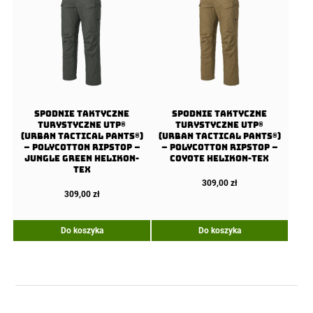
Spodnie Taktyczne
Spodnie Taktyczne
Turystyczne UTP®
Turystyczne UTP®
(Urban Tactical Pants®)
(Urban Tactical Pants®)
– PolyCotton Ripstop –
– PolyCotton Ripstop –
Jungle Green Helikon-
Coyote Helikon-Tex
Tex
309,00
zł
309,00
zł
Do koszyka
Do koszyka