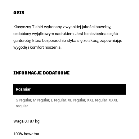
Opis
Klasyczny
T-shirt
wykonany z wysokiej jakości bawełny,
ozdobiony wyjątkowym nadrukiem. Jest to niezbędna część
garderoby, która bezpośrednio styka się ze skórą, zapewniając
wygodę i komfort noszenia.
Informacje dodatkowe
Rozmiar
S regular, M regular, L regular, XL regular, XXL regular, XXXL
regular
Waga 0.187 kg
100% bawełna