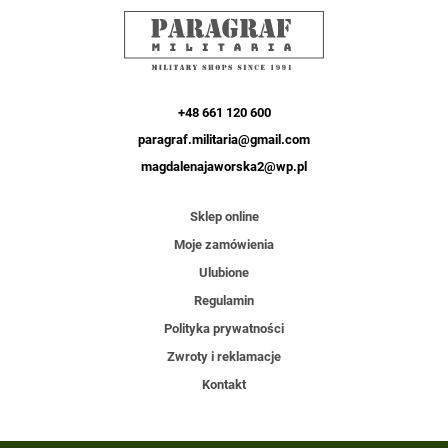
+48 661 120 600
paragraf.militaria@gmail.com
magdalenajaworska2@wp.pl
Sklep online
Moje zamówienia
Ulubione
Regulamin
Polityka prywatności
Zwroty i reklamacje
Kontakt