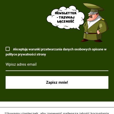
Newsletter
- trzymaj
łączność
Akceptuję warunki przetwarzania danych osobowych opisane w
polityce prywatności strony
(C) 2017-2022 PARAGRAF MILITARIA.
Używamy ciasteczek, aby zapewnić najlepszą jakość korzystania