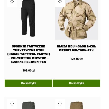
Spodnie Taktyczne
Bluza BDU kolor 3-col
Turystyczne UTP®
Desert Helikon-Tex
(Urban Tactical Pants®)
– PolyCotton Ripstop –
125,00
zł
Czarne Helikon-Tex
309,00
zł
Do koszyka
Do koszyka