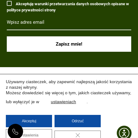
Akceptuję warunki przetwarzania danych osobowych opisane w
polityce prywatności strony
(C) 2017-2022 PARAGRAF MILITARIA.
Używamy ciasteczek, aby zapewnić najlepszą jakość korzystania
z naszej witryny.
Możesz dowiedzieć się więcej o tym, jakich ciasteczek używamy,
lub wyłączyć je w
ustawieniach
.
Akceptuj
Odrzuć
ZAMKNIJ PANEL PO
Ustawienia