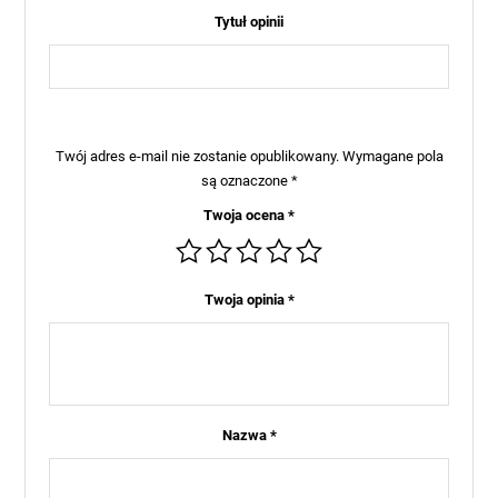
Tytuł opinii
Twój adres e-mail nie zostanie opublikowany.
Wymagane pola
są oznaczone
*
Twoja ocena
*
Twoja opinia
*
Nazwa
*