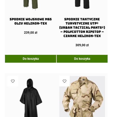
Spodnie wojskowe M65
Spodnie Taktyczne
Oliv Helikon-Tex
Turystyczne UTP®
(Urban Tactical Pants®)
– PolyCotton Ripstop –
239,00
zł
Czarne Helikon-Tex
309,00
zł
Do koszyka
Do koszyka