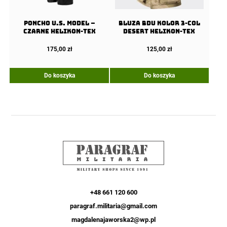
Poncho U.S. Model –
Bluza BDU kolor 3-col
Czarne Helikon-Tex
Desert Helikon-Tex
175,00
zł
125,00
zł
Do koszyka
Do koszyka
+48 661 120 600
paragraf.militaria@gmail.com
magdalenajaworska2@wp.pl