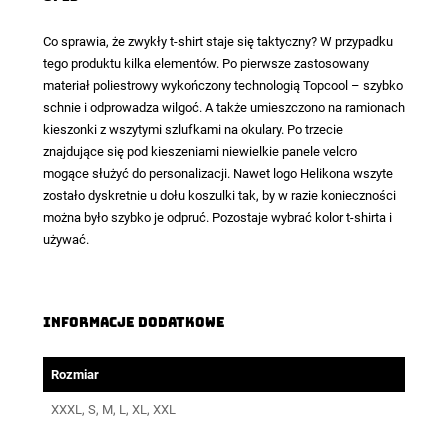
Co sprawia, że zwykły t-shirt staje się taktyczny? W przypadku
tego produktu kilka elementów. Po pierwsze zastosowany
materiał poliestrowy wykończony technologią
Topcool
– szybko
schnie i odprowadza wilgoć. A także umieszczono na ramionach
kieszonki z wszytymi szlufkami na okulary. Po trzecie
znajdujące się pod kieszeniami niewielkie panele velcro
mogące służyć do personalizacji. Nawet logo Helikona wszyte
zostało dyskretnie u dołu koszulki tak, by w razie konieczności
można było szybko je odpruć. Pozostaje wybrać kolor t-shirta i
używać.
Informacje dodatkowe
Rozmiar
XXXL, S, M, L, XL, XXL