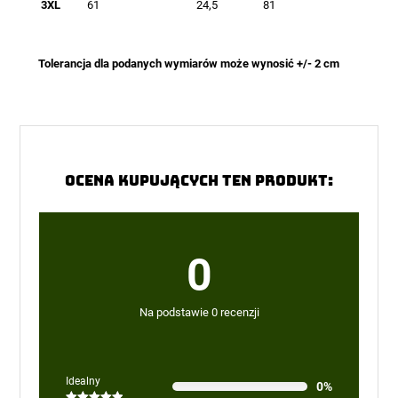
3XL
61
24,5
81
Tolerancja dla podanych wymiarów może wynosić +/- 2 cm
Ocena kupujących ten produkt:
0
Na podstawie 0 recenzji
Idealny
0%