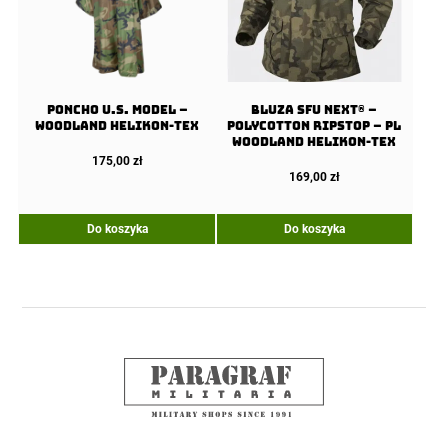
Poncho U.S. Model –
Bluza SFU NEXT® –
Woodland Helikon-Tex
PolyCotton Ripstop – PL
Woodland Helikon-tex
175,00
zł
169,00
zł
Do koszyka
Do koszyka