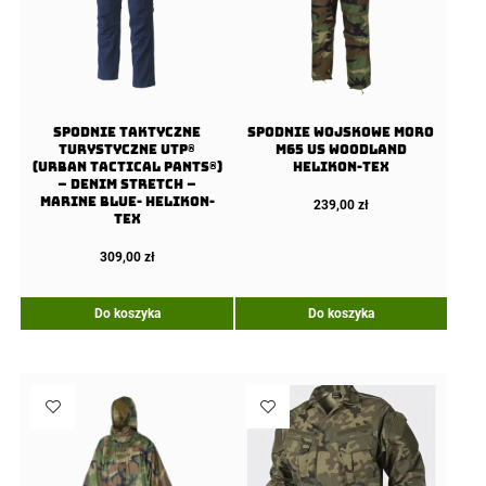
Spodnie Taktyczne
Spodnie wojskowe moro
Turystyczne UTP®
M65 US Woodland
(Urban Tactical Pants®)
Helikon-Tex
– Denim Stretch –
Marine Blue- Helikon-
239,00
zł
Tex
309,00
zł
Do koszyka
Do koszyka