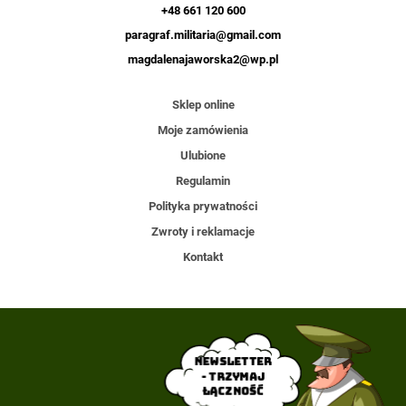
+48 661 120 600
paragraf.militaria@gmail.com
magdalenajaworska2@wp.pl
Sklep online
Moje zamówienia
Ulubione
Regulamin
Polityka prywatności
Zwroty i reklamacje
Kontakt
Newsletter
- trzymaj
łączność