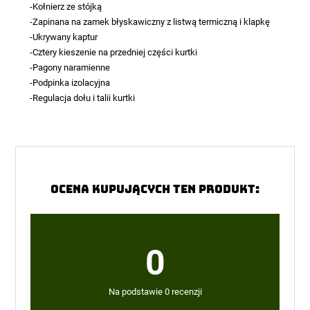
-Kołnierz ze stójką
-Zapinana na zamek błyskawiczny z listwą termiczną i klapkę
-Ukrywany kaptur
-Cztery kieszenie na przedniej części kurtki
-Pagony naramienne
-Podpinka izolacyjna
-Regulacja dołu i talii kurtki
Ocena kupujących ten produkt:
0
Na podstawie 0 recenzji