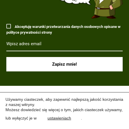
Akceptuję warunki przetwarzania danych osobowych opisane w
polityce prywatności strony
(C) 2017-2022 PARAGRAF MILITARIA.
Używamy ciasteczek, aby zapewnić najlepszą jakość korzystania
z naszej witryny.
Możesz dowiedzieć się więcej o tym, jakich ciasteczek używamy,
lub wyłączyć je w
ustawieniach
.