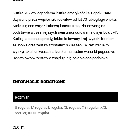
Kurtka M65
to legendarna kurtka amerykańska z epoki NAM.
Używana przez wojsko jak i cywilów od lat 70’ ubiegłego wieku.
Stała się ona wręcz kultową konstrukcją, zbudowaną na
podstawie wcześniejszych serii umundurowania o symbolu „M”.
Kurtkę tą cechuje prosty, lekko taliowany krój, wysoki kołnierz
ze stójką oraz zestaw frontalnych kieszeni. W rezultacie to
wytrzymała i uniwersalna kurtka, na trudne warunki pogodowe.
Dodatkowo w zestawie znajduje się ocieplająca podpinka.
Informacje dodatkowe
Rozmiar
S regular, M regular, L regular, XL regular, XS regular, XXL
regular, XXXL regular
CECHY: