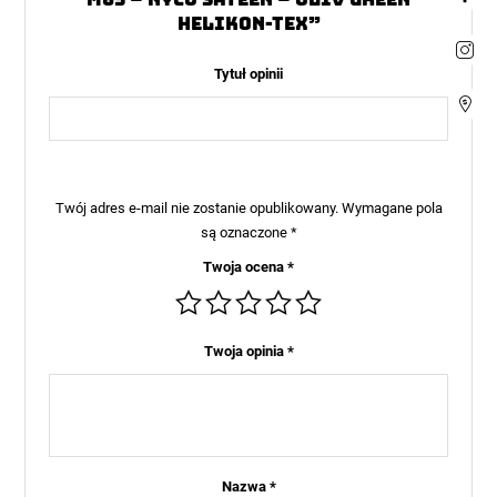
Helikon-Tex”
Tytuł opinii
Twój adres e-mail nie zostanie opublikowany.
Wymagane pola
są oznaczone
*
Twoja ocena
*
Twoja opinia
*
Nazwa
*