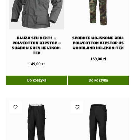
Bluza SFU NEXT® –
Spodnie wojskowe BDU-
PolyCotton Ripstop –
PolyCotton Ripstop US
Shadow Grey Helikon-
Woodland Helikon-Tex
tex
169,00
zł
149,00
zł
Do koszyka
Do koszyka