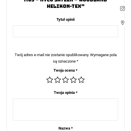
Helikon-Tex”
Tytuł opinii
Twój adres e-mail nie zostanie opublikowany.
Wymagane pola
są oznaczone
*
Twoja ocena
*
Twoja opinia
*
Nazwa
*