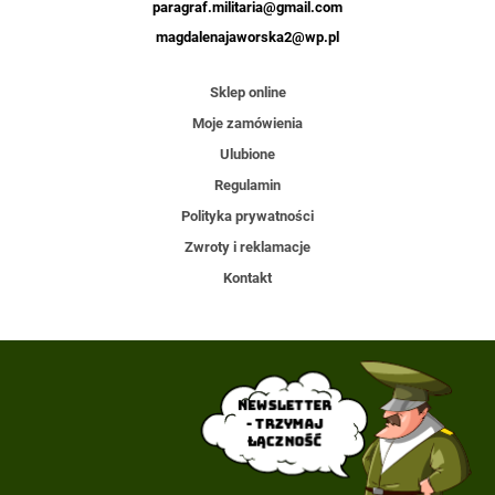
paragraf.militaria@gmail.com
magdalenajaworska2@wp.pl
Sklep online
Moje zamówienia
Ulubione
Regulamin
Polityka prywatności
Zwroty i reklamacje
Kontakt
Newsletter
- trzymaj
łączność