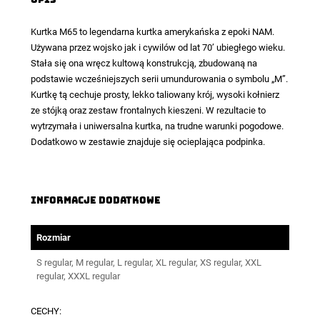
Kurtka M65
to legendarna kurtka amerykańska z epoki NAM.
Używana przez wojsko jak i cywilów od lat 70’ ubiegłego wieku.
Stała się ona wręcz kultową konstrukcją, zbudowaną na
podstawie wcześniejszych serii umundurowania o symbolu „M”.
Kurtkę tą cechuje prosty, lekko taliowany krój, wysoki kołnierz
ze stójką oraz zestaw frontalnych kieszeni. W rezultacie to
wytrzymała i uniwersalna kurtka, na trudne warunki pogodowe.
Dodatkowo w zestawie znajduje się ocieplająca podpinka.
Informacje dodatkowe
Rozmiar
S regular, M regular, L regular, XL regular, XS regular, XXL
regular, XXXL regular
CECHY: