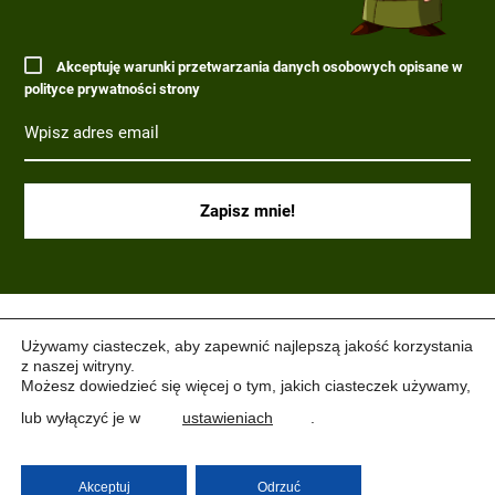
Akceptuję warunki przetwarzania danych osobowych opisane w
polityce prywatności strony
(C) 2017-2022 PARAGRAF MILITARIA.
Używamy ciasteczek, aby zapewnić najlepszą jakość korzystania
z naszej witryny.
Możesz dowiedzieć się więcej o tym, jakich ciasteczek używamy,
lub wyłączyć je w
ustawieniach
.
Akceptuj
Odrzuć