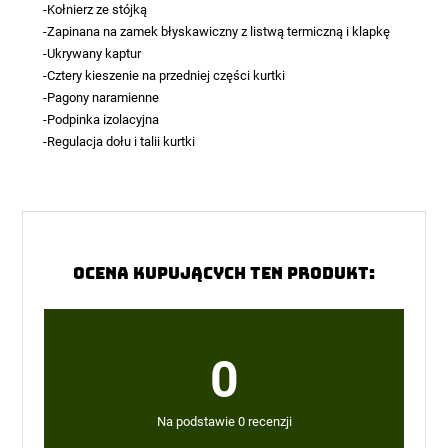
-Kołnierz ze stójką
-Zapinana na zamek błyskawiczny z listwą termiczną i klapkę
-Ukrywany kaptur
-Cztery kieszenie na przedniej części kurtki
-Pagony naramienne
-Podpinka izolacyjna
-Regulacja dołu i talii kurtki
Ocena kupujących ten produkt:
0
Na podstawie 0 recenzji