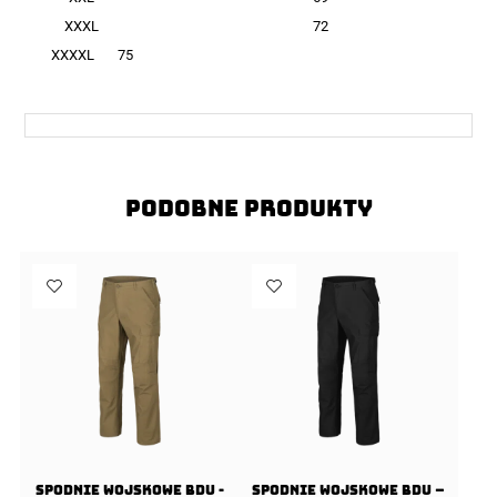
XXXL
72
XXXXL
75
Podobne produkty
Spodnie wojskowe BDU -
Spodnie wojskowe BDU –