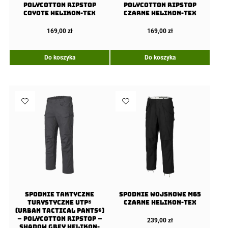
PolyCotton Ripstop
PolyCotton Ripstop
Coyote Helikon-Tex
Czarne Helikon-Tex
169,00
zł
169,00
zł
Do koszyka
Do koszyka
Spodnie Taktyczne
Spodnie wojskowe M65
Turystyczne UTP®
Czarne Helikon-Tex
(Urban Tactical Pants®)
– PolyCotton Ripstop –
239,00
zł
Shadow Grey Helikon-