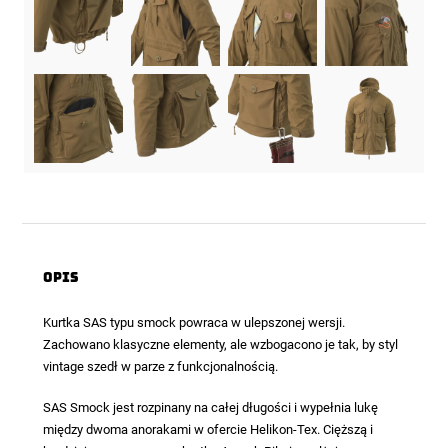
Opis
Kurtka SAS
typu smock powraca w ulepszonej wersji.
Zachowano klasyczne elementy, ale wzbogacono je tak, by styl
vintage szedł w parze z funkcjonalnością.
SAS Smock jest rozpinany na całej długości i wypełnia lukę
między dwoma anorakami w ofercie Helikon-Tex. Cięższą i