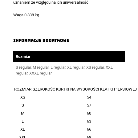
uznaniem ze względu na ich uniwersalność.
Waga 0.838 kg
Informacje dodatkowe
Rozmiar
S regular, M regular, L regular, XL regular, XS regular, XXL
regular, XXXL regular
ROZMIAR
SZEROKOŚĆ KURTKI NA WYSOKOŚCI KLATKI PIERSIOWEJ 
XS
54
S
57
M
60
L
63
XL
66
XXL
69