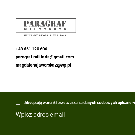
+48 661 120 600
paragraf.militaria@gmail.com
magdalenajaworska2@wp.pl
Akceptuję warunki przetwarzania danych osobowych opisane w 