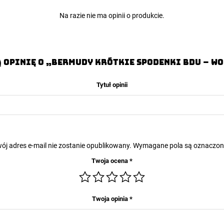
Na razie nie ma opinii o produkcie.
 opinię o „Bermudy krótkie spodenki BDU – W
Tytuł opinii
ój adres e-mail nie zostanie opublikowany.
Wymagane pola są oznaczo
Twoja ocena
*
Twoja opinia
*