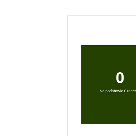
0
Na podstawie 0 recen