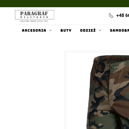
+48 6
Akcesoria
Buty
Odzież
Samoob