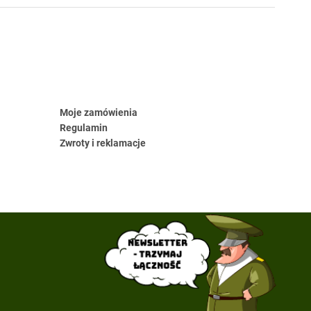
Moje zamówienia
Regulamin
Zwroty i reklamacje
Newsletter
- trzymaj
łączność