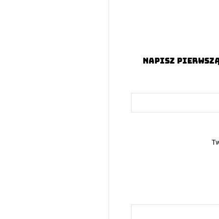
Napisz pierwszą
Tw