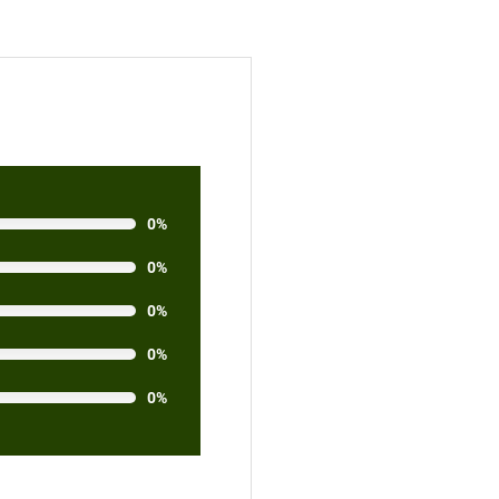
0%
0%
0%
0%
0%