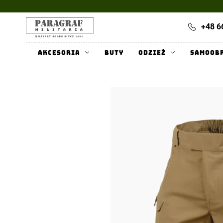
+48 6
Akcesoria
Buty
Odzież
Samoob