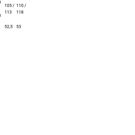
0
105 /
110 /
113
118
8
52,5
53