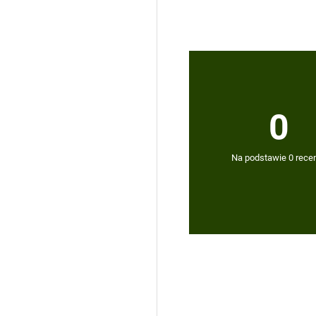
0
Na podstawie 0 recen