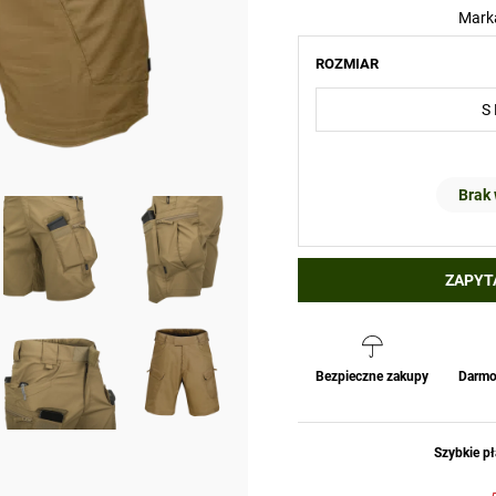
Mark
ROZMIAR
Brak
ZAPYT
Bezpieczne zakupy
Darmo
Szybkie pł