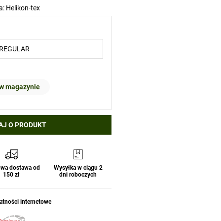
a:
Helikon-tex
 w magazynie
AJ O PRODUKT
wa dostawa od
Wysyłka w ciągu 2
150 zł
dni roboczych
atności internetowe