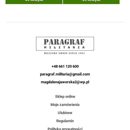
+48 661 120 600
paragraf.militaria@gmail.com
magdalenajaworska2@wp.pl
Sklep online
Moje zamówienia
Ulubione
Regulamin
Polityka prywatności