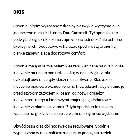
Opis
Spodnie Pilgrim
wykonane z tkaniny niezwykle wytrzymałej, a
jednocześnie lekkiej tkaniny DuraCanvas®. Tył spodni lekko
podwyższony, dzięki czemu zapewniono jednocześnie ochronę
okolicy nerek. Dodatkowo w karczek spodni wszyto cienką
piankę zapewniającą dodatkowy komfort.
Spodnie mają w sumie osiem kieszeni. Zapinane na guziki duże
kieszenie na udach podszyto siatką w celu zwiększenia
cyrkulacji powietrza gdy kieszenie są otwarte. Klasyczne
kieszenie biodrowe wzmocniono na krawędziach, aby chronić je
przed szybkim zużyciem klipsami od noży. Pomiędzy
kieszeniami cargo a biodrowymi znajdują się dodatkowe
kieszenie zapinane na zamek. Z tyłu spodni umieszczono
zapinane na guziki kieszenie ze wzmocnionymi krawędziami.
Obwód pasa oraz dół nogawek są regulowane. Spodnie
wyposażono w minimalistyczne punkty podpięcia szelek.