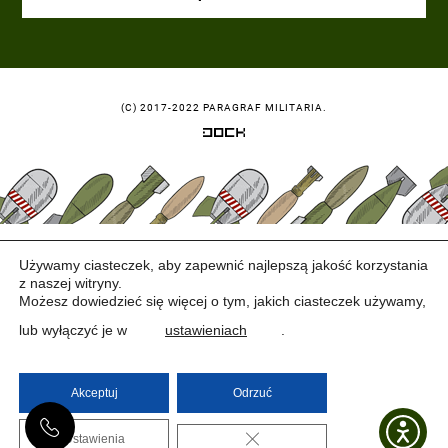
(C) 2017-2022 PARAGRAF MILITARIA.
Używamy ciasteczek, aby zapewnić najlepszą jakość korzystania
z naszej witryny.
Możesz dowiedzieć się więcej o tym, jakich ciasteczek używamy,
lub wyłączyć je w
ustawieniach
.
Akceptuj
Odrzuć
ZAMKNIJ PANEL PO
Ustawienia