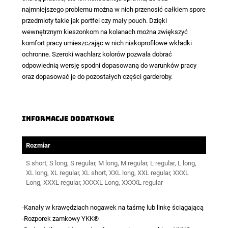
najmniejszego problemu można w nich przenosić całkiem spore
przedmioty takie jak portfel czy mały pouch. Dzięki
wewnętrznym kieszonkom na kolanach można zwiększyć
komfort pracy umieszczając w nich niskoprofilowe wkładki
ochronne. Szeroki wachlarz kolorów pozwala dobrać
odpowiednią wersję spodni dopasowaną do warunków pracy
oraz dopasować je do pozostałych części garderoby.
Informacje dodatkowe
Rozmiar
S short, S long, S regular, M long, M regular, L regular, L long,
XL long, XL regular, XL short, XXL long, XXL regular, XXXL
Long, XXXL regular, XXXXL Long, XXXXL regular
-Kanały w krawędziach nogawek na taśmę lub linkę ściągającą
-Rozporek zamkowy YKK®