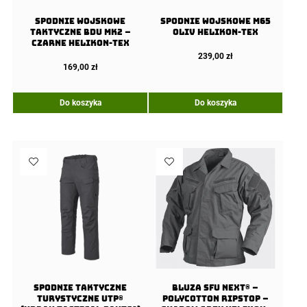
SPODNIE Wojskowe
Spodnie wojskowe M65
Taktyczne BDU MK2 –
Oliv Helikon-Tex
Czarne Helikon-Tex
239,00
zł
169,00
zł
Do koszyka
Do koszyka
Spodnie Taktyczne
Bluza SFU NEXT® –
Turystyczne UTP®
PolyCotton Ripstop –