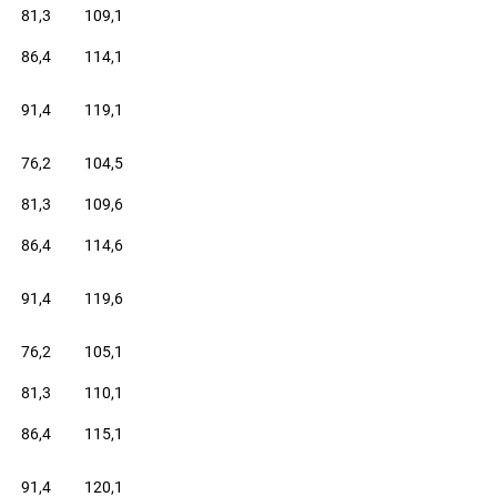
81,3
109,1
86,4
114,1
91,4
119,1
76,2
104,5
81,3
109,6
86,4
114,6
91,4
119,6
76,2
105,1
81,3
110,1
86,4
115,1
91,4
120,1