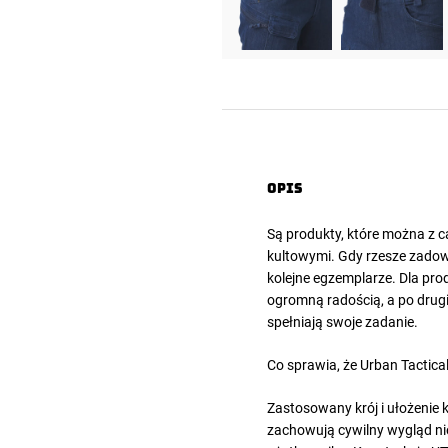
Opis
Są produkty, które można z 
kultowymi. Gdy rzesze zadow
kolejne egzemplarze. Dla pro
ogromną radością, a po drugi
spełniają swoje zadanie.
Co sprawia, że
Urban Tactica
Zastosowany krój i ułożenie k
zachowują cywilny wygląd ni