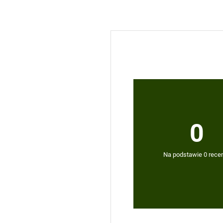
0
Na podstawie 0 recen