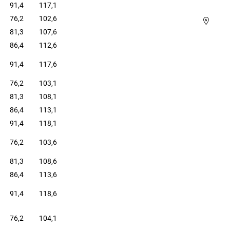
91,4
117,1
76,2
102,6
81,3
107,6
86,4
112,6
91,4
117,6
76,2
103,1
81,3
108,1
86,4
113,1
91,4
118,1
76,2
103,6
81,3
108,6
86,4
113,6
91,4
118,6
76,2
104,1