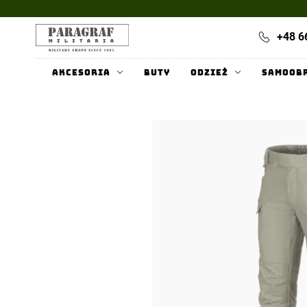
+48 6
Akcesoria
Buty
Odzież
Samoob