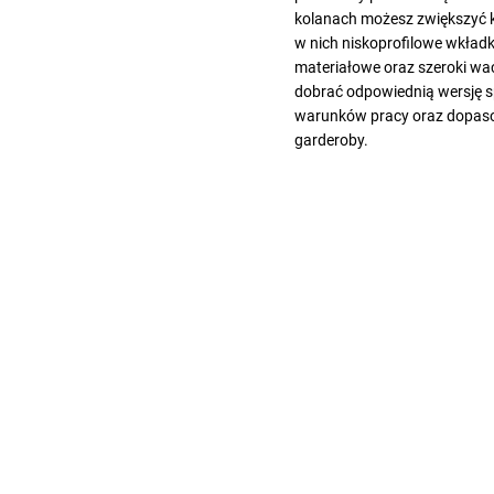
kolanach możesz zwiększyć 
w nich niskoprofilowe wkładk
materiałowe oraz szeroki wa
dobrać odpowiednią wersję 
warunków pracy oraz dopaso
garderoby.