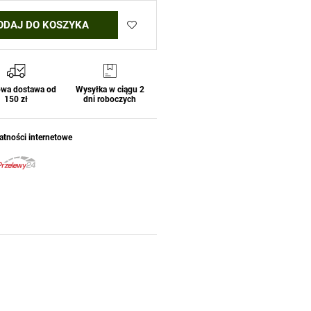
ODAJ DO KOSZYKA
wa dostawa od
Wysyłka w ciągu 2
150 zł
dni roboczych
atności internetowe