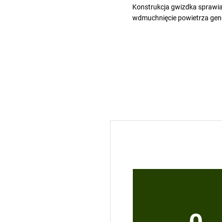
Konstrukcja
gwizdka
sprawia,
wdmuchnięcie powietrza gene