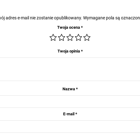
ój adres e-mail nie zostanie opublikowany.
Wymagane pola są oznaczo
Twoja ocena
*
Twoja opinia
*
Nazwa
*
E-mail
*