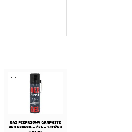
Gaz pieprzowy Graphite
Red Pepper – Żel – Stożek
– 63 ml