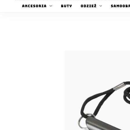
Akcesoria
Buty
Odzież
Samoob