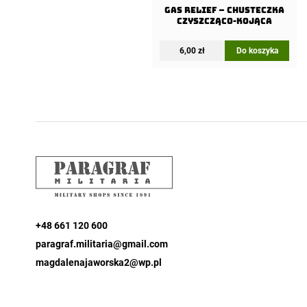
Gas Relief – Chusteczka
czyszcząco-kojąca
6,00
zł
Do koszyka
+48 661 120 600
paragraf.militaria@gmail.com
magdalenajaworska2@wp.pl