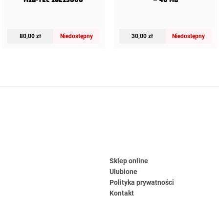
80,00
zł
Niedostępny
30,00
zł
Niedostępny
Sklep online
Ulubione
Polityka prywatności
Kontakt