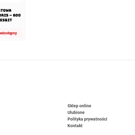
rtowa
ris – 600
 Esbit
iedostępny
Sklep online
Ulubione
Polityka prywatności
Kontakt