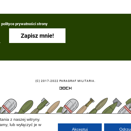
polityce prywatności strony
(C) 2017-2022 PARAGRAF MILITARIA.
ania z naszej witryny.
amy, lub wyłączyć je w
Akceptuj
Odrzu