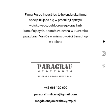
Firma Fosco Industries to holenderska firma
specjalizująca się w produkcji sprzętu
wojskowego, outdoorowego oraz farb
kamuflujących. Została założona w 1939 roku
przez braci Van Os w miejscowości Benschop
w Holand
+48 661 120 600
paragraf.militaria@gmail.com
magdalenajaworska2@wp.pl