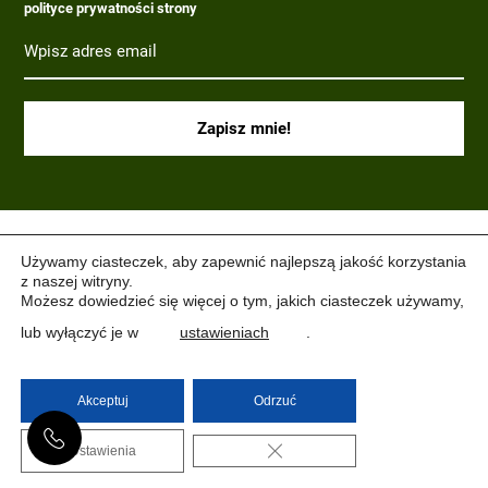
polityce prywatności strony
(C) 2017-2022 PARAGRAF MILITARIA.
Używamy ciasteczek, aby zapewnić najlepszą jakość korzystania
z naszej witryny.
Możesz dowiedzieć się więcej o tym, jakich ciasteczek używamy,
lub wyłączyć je w
ustawieniach
.
Akceptuj
Odrzuć
ZAMKNIJ PANEL PO
Ustawienia