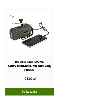
Radio Awaryjne
Surviwalowe na korbkę
Fosco
175,00
zł
Do koszyka