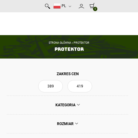
PL
0
STRONA GŁÓWNA
»
PROTEKTOR
Protektor
ZAKRES CEN
KATEGORIA
ROZMIAR