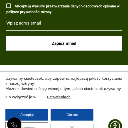
Akceptuję warunki przetwarzania danych osobowych opisane w
polityce prywatności strony
(C) 2017-2022 PARAGRAF MILITARIA.
Używamy ciasteczek, aby zapewnić najlepszą jakość korzystania
z naszej witryny.
Możesz dowiedzieć się więcej o tym, jakich ciasteczek używamy,
lub wyłączyć je w
ustawieniach
.
Akceptuj
Odrzuć
ZAMKNIJ PANEL PO