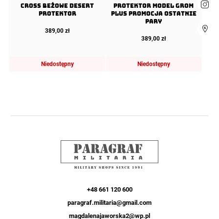
Cross Beżowe Desert
Protektor Model Grom
Protektor
Plus Promocja ostatnie
pary
389,00
zł
389,00
zł
Niedostępny
Niedostępny
+48 661 120 600
paragraf.militaria@gmail.com
magdalenajaworska2@wp.pl