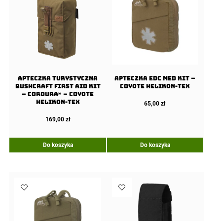
Apteczka Turystyczna
Apteczka EDC Med Kit –
Bushcraft First Aid Kit
Coyote Helikon-Tex
– Cordura® – Coyote
Helikon-Tex
65,00
zł
169,00
zł
Do koszyka
Do koszyka