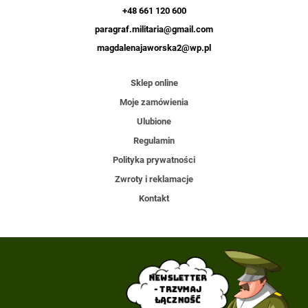
+48 661 120 600
paragraf.militaria@gmail.com
magdalenajaworska2@wp.pl
Sklep online
Moje zamówienia
Ulubione
Regulamin
Polityka prywatności
Zwroty i reklamacje
Kontakt
Newsletter
- trzymaj
łączność