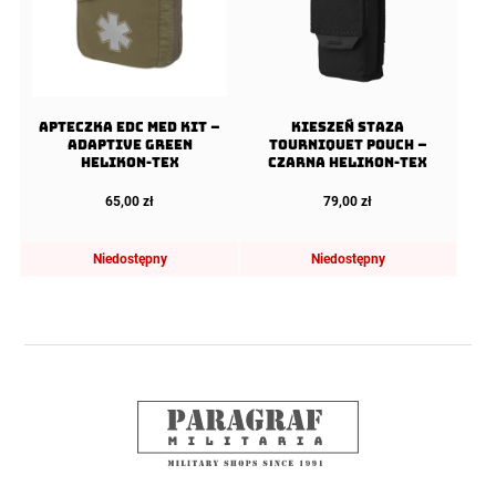
Apteczka EDC Med Kit –
Kieszeń staza
Adaptive Green
Tourniquet Pouch –
Helikon-Tex
Czarna Helikon-Tex
65,00
zł
79,00
zł
Niedostępny
Niedostępny