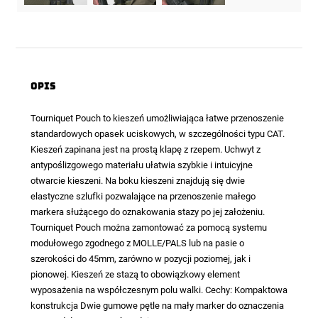
Opis
Tourniquet Pouch
to kieszeń umożliwiająca łatwe przenoszenie
standardowych opasek uciskowych, w szczególności typu CAT.
Kieszeń zapinana jest na prostą klapę z rzepem. Uchwyt z
antypoślizgowego materiału ułatwia szybkie i intuicyjne
otwarcie kieszeni. Na boku kieszeni znajdują się dwie
elastyczne szlufki pozwalające na przenoszenie małego
markera służącego do oznakowania stazy po jej założeniu.
Tourniquet Pouch można zamontować za pomocą systemu
modułowego zgodnego z MOLLE/PALS lub na pasie o
szerokości do 45mm, zarówno w pozycji poziomej, jak i
pionowej. Kieszeń ze stazą to obowiązkowy element
wyposażenia na współczesnym polu walki. Cechy: Kompaktowa
konstrukcja Dwie gumowe pętle na mały marker do oznaczenia