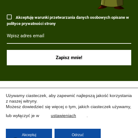
Akceptuję warunki przetwarzania danych osobowych opisane w
polityce prywatności strony
(C) 2017-2022 PARAGRAF MILITARIA.
Używamy ciasteczek, aby zapewnić najlepszą jakość korzystania
z naszej witryny.
Możesz dowiedzieć się więcej o tym, jakich ciasteczek używamy,
lub wyłączyć je w
ustawieniach
.
Akceptuj
Odrzuć