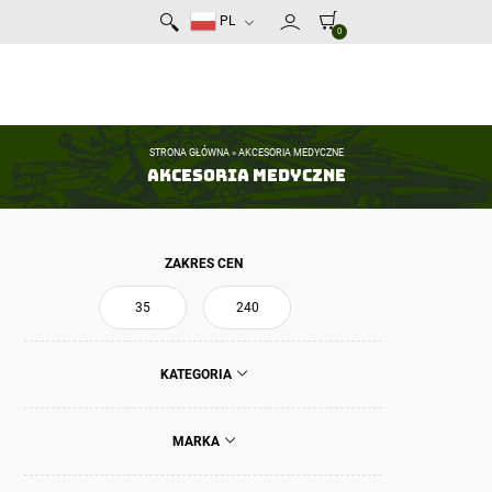
PL
0
STRONA GŁÓWNA
»
AKCESORIA MEDYCZNE
Akcesoria medyczne
ZAKRES CEN
KATEGORIA
MARKA