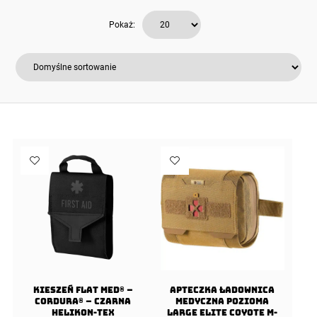
Pokaż:
Kieszeń Flat Med® –
Apteczka Ładownica
Cordura® – Czarna
Medyczna Pozioma
Helikon-Tex
Large Elite Coyote M-