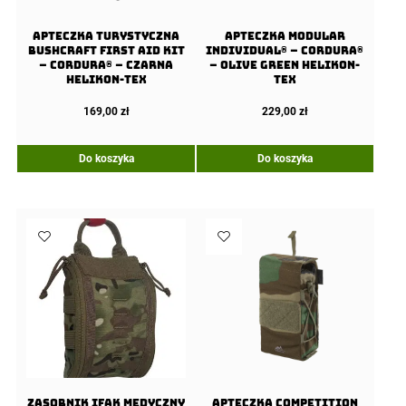
Apteczka Turystyczna
APTECZKA MODULAR
Bushcraft First Aid Kit
INDIVIDUAL® – Cordura®
– Cordura® – Czarna
– Olive Green Helikon-
Helikon-Tex
Tex
169,00
zł
229,00
zł
Do koszyka
Do koszyka
Zasobnik IFAK medyczny
Apteczka COMPETITION