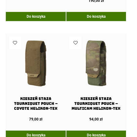
190,00
zł
Do koszyka
Do koszyka
Kieszeń staza
Kieszeń staza
Tourniquet Pouch –
Tourniquet Pouch –
Coyote Helikon-Tex
Multicam Helikon-Tex
79,00
zł
94,00
zł
Do koszyka
Do koszyka