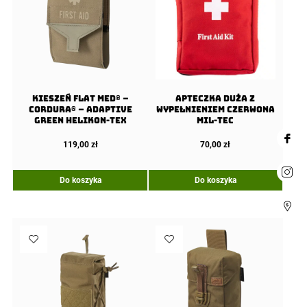
Kieszeń Flat Med® –
Apteczka duża z
Cordura® – Adaptive
wypełnieniem Czerwona
Green Helikon-Tex
Mil-tec
119,00
zł
70,00
zł
Do koszyka
Do koszyka