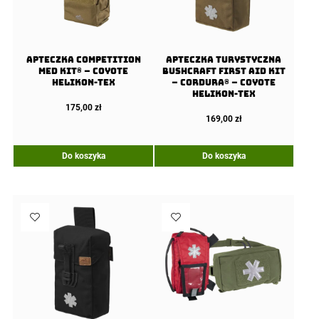
Apteczka COMPETITION
Apteczka Turystyczna
Med Kit® – Coyote
Bushcraft First Aid Kit
Helikon-Tex
– Cordura® – Coyote
Helikon-Tex
175,00
zł
169,00
zł
Do koszyka
Do koszyka