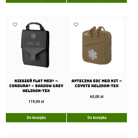
Kieszeń Flat Med® –
Apteczka EDC Med Kit –
Cordura® – Shadow Grey
Coyote Helikon-Tex
Helikon-Tex
65,00
zł
119,00
zł
Do koszyka
Do koszyka