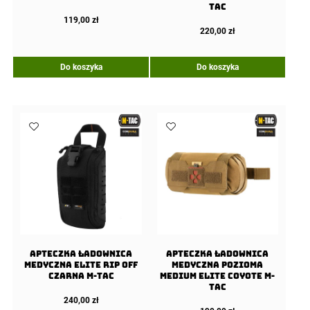
TAC
119,00
zł
220,00
zł
Do koszyka
Do koszyka
Apteczka Ładownica
Apteczka Ładownica
Medyczna Elite Rip Off
Medyczna Pozioma
Czarna M-TAC
Medium Elite Coyote M-
TAC
240,00
zł