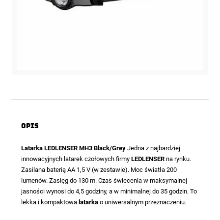
Opis
Latarka LEDLENSER MH3 Black/Grey
Jedna z najbardziej
innowacyjnych latarek czołowych firmy
LEDLENSER
na rynku.
Zasilana baterią AA 1,5 V (w zestawie). Moc światła 200
lumenów. Zasięg do 130 m. Czas świecenia w maksymalnej
jasności wynosi do 4,5 godziny, a w minimalnej do 35 godzin. To
lekka i kompaktowa
latarka
o uniwersalnym przeznaczeniu.