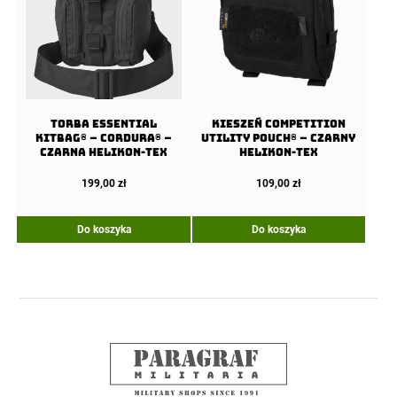
Torba ESSENTIAL
Kieszeń COMPETITION
KITBAG® – Cordura® –
Utility Pouch® – Czarny
Czarna Helikon-Tex
Helikon-Tex
199,00
zł
109,00
zł
Do koszyka
Do koszyka