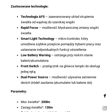
Zastosowane technologie:
Technologia AFS
– zaawansowany układ skupienia
światła od wąskiej do szerokiej wiązki
Rapid Focus
– możliwość błyskawicznej zmiany wiązki
światła
Smart Light Technology
– mikro-kontroler, który
umożliwia szybkie przejście pomiędzy trybami pracy oraz
ustawianie indywidualnych funkcji oświetlenia
Low Battery Warning
– ostrzega przy niskim stanie
baterii/akumulatora
Front Switch
– przełącznik na główce lampki do obsługi
jedną ręką
Dual Power Source
– możliwość używania zamiennie
dwóch źródeł zasilania (akumulator lub baterie AA)
Parametry:
Moc światła*:
200lm
Zasięg światła*:
130m