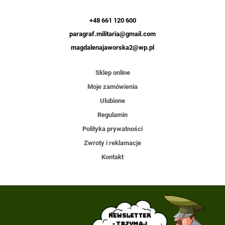
+48 661 120 600
paragraf.militaria@gmail.com
magdalenajaworska2@wp.pl
Sklep online
Moje zamówienia
Ulubione
Regulamin
Polityka prywatności
Zwroty i reklamacje
Kontakt
Newsletter
- trzymaj