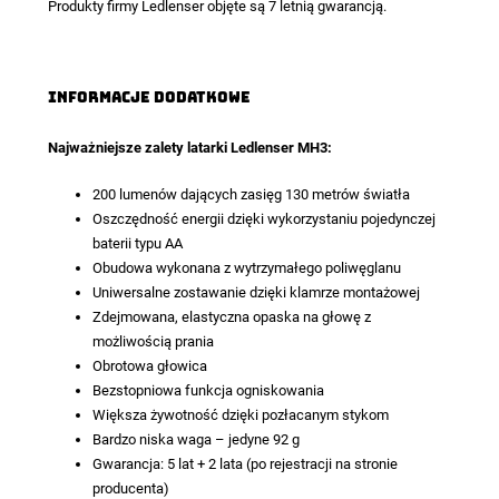
Produkty firmy Ledlenser objęte są 7 letnią gwarancją.
Informacje dodatkowe
Najważniejsze zalety latarki Ledlenser MH3:
200 lumenów dających zasięg 130 metrów światła
Oszczędność energii dzięki wykorzystaniu pojedynczej
baterii typu AA
Obudowa wykonana z wytrzymałego poliwęglanu
Uniwersalne zostawanie dzięki klamrze montażowej
Zdejmowana, elastyczna opaska na głowę z
możliwością prania
Obrotowa głowica
Bezstopniowa funkcja ogniskowania
Większa żywotność dzięki pozłacanym stykom
Bardzo niska waga – jedyne 92 g
Gwarancja: 5 lat + 2 lata (po rejestracji na stronie
producenta)