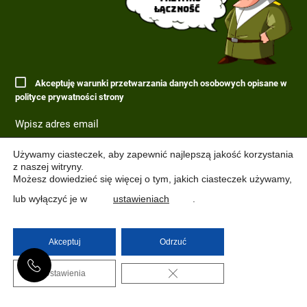
łączność
Akceptuję warunki przetwarzania danych osobowych opisane w
polityce prywatności strony
Używamy ciasteczek, aby zapewnić najlepszą jakość korzystania
z naszej witryny.
Możesz dowiedzieć się więcej o tym, jakich ciasteczek używamy,
lub wyłączyć je w
ustawieniach
.
Akceptuj
Odrzuć
(C) 2017-2022 PARAGRAF MILITARIA.
ZAMKNIJ PANEL PO
Ustawienia