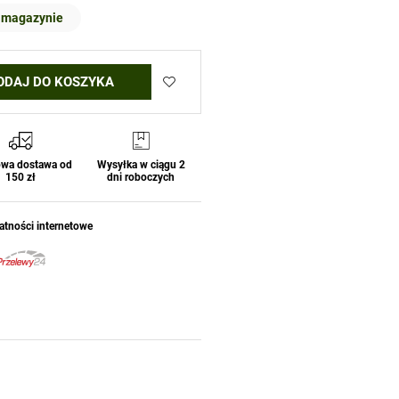
 magazynie
ODAJ DO KOSZYKA
wa dostawa od
Wysyłka w ciągu 2
150 zł
dni roboczych
atności internetowe