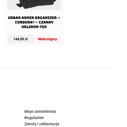
URBAN ADMIN Organizer –
Cordura® – Czarny
Helikon-Tex
144,00
zł
Niedostępny
Moje zamówienia
Regulamin
Zwroty i reklamacje