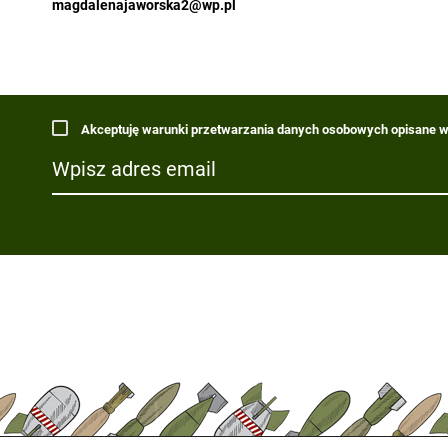
magdalenajaworska2@wp.pl
Akceptuję warunki przetwarzania danych osobowych opisane w 