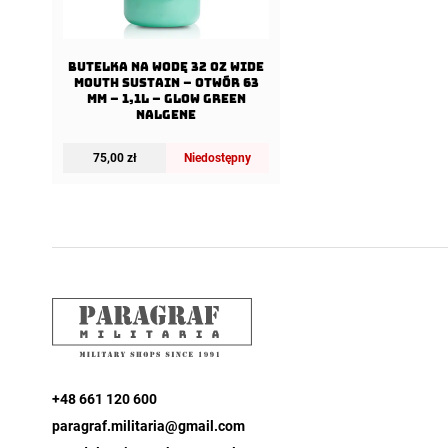
Butelka na wodę 32 oz Wide
Mouth Sustain – Otwór 63
mm – 1,1L – Glow Green
Nalgene
75,00
zł
Niedostępny
+48 661 120 600
paragraf.militaria@gmail.com