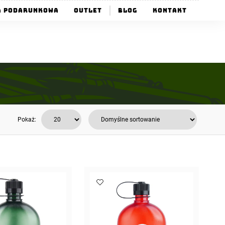
a Podarunkowa
Outlet
Blog
Kontakt
Pokaż: