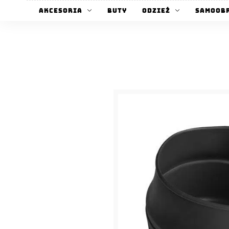
Akcesoria
Buty
Odzież
Samoob