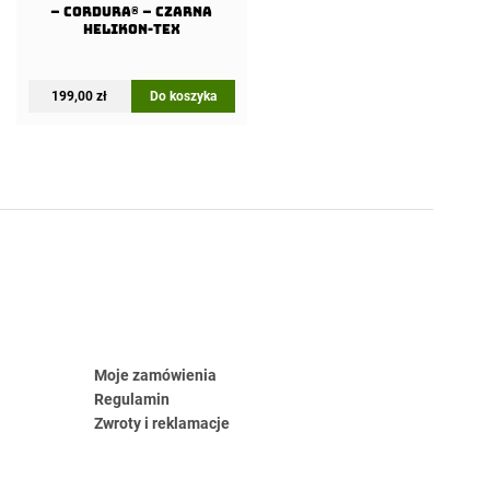
– Cordura® – Czarna
Helikon-Tex
199,00
zł
Do koszyka
Moje zamówienia
Regulamin
Zwroty i reklamacje