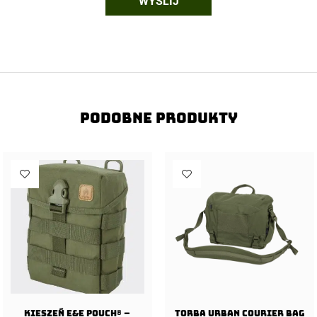
Podobne produkty
Kieszeń E&E Pouch® –
Torba URBAN COURIER BAG