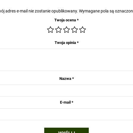
ój adres e-mail nie zostanie opublikowany.
Wymagane pola są oznaczo
Twoja ocena
*
Twoja opinia
*
Nazwa
*
E-mail
*