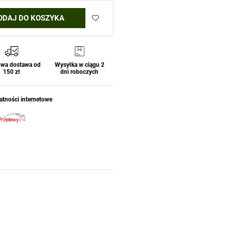
ODAJ DO KOSZYKA
wa dostawa od
Wysyłka w ciągu 2
150 zł
dni roboczych
atności internetowe