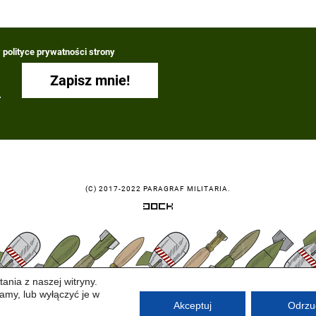
polityce prywatności strony
(C) 2017-2022 PARAGRAF MILITARIA.
ania z naszej witryny.
amy, lub wyłączyć je w
Akceptuj
Odrzu